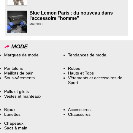
Blue Lemon Paris : du nouveau dans
l'accessoire "homme"
Mai 2009
MODE
Marques de mode
Tendances de mode
Pantalons
Robes
Maillots de bain
Hauts et Tops
Sous-vêtements
Vêtements et accessoires de
Sport
Pulls et gilets
Vestes et manteaux
Bijoux
Accessoires
Lunettes
Chaussures
Chapeaux
Sacs à main