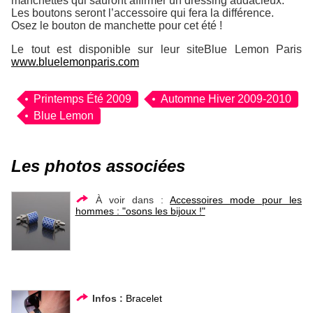
manchettes qui sauront affirmer un dressing audacieux.
Les boutons seront l’accessoire qui fera la différence.
Osez le bouton de manchette pour cet été !
Le tout est disponible sur leur siteBlue Lemon Paris
www.bluelemonparis.com
Printemps Été 2009
Automne Hiver 2009-2010
Blue Lemon
Les photos associées
À voir dans :
Accessoires mode pour les
hommes : "osons les bijoux !"
Infos :
Bracelet