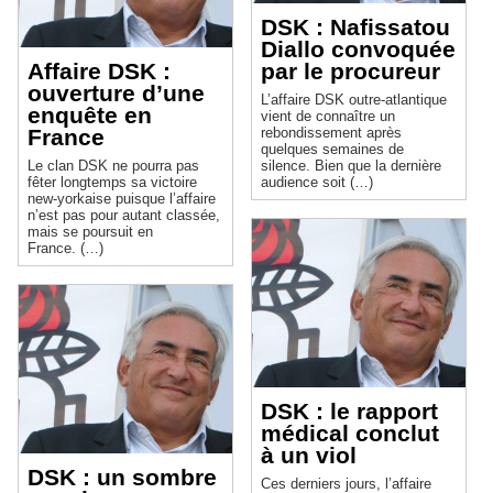
DSK : Nafissatou
Diallo convoquée
Affaire DSK :
par le procureur
ouverture d’une
L’affaire DSK outre-atlantique
enquête en
vient de connaître un
France
rebondissement après
quelques semaines de
Le clan DSK ne pourra pas
silence. Bien que la dernière
fêter longtemps sa victoire
audience soit (…)
new-yorkaise puisque l’affaire
n’est pas pour autant classée,
mais se poursuit en
France. (…)
DSK : le rapport
médical conclut
à un viol
DSK : un sombre
Ces derniers jours, l’affaire