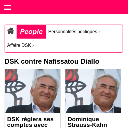
People
Personnalités politiques
›
Affaire DSK
›
DSK contre Nafissatou Diallo
DSK règlera ses
Dominique
comptes avec
Strauss-Kahn