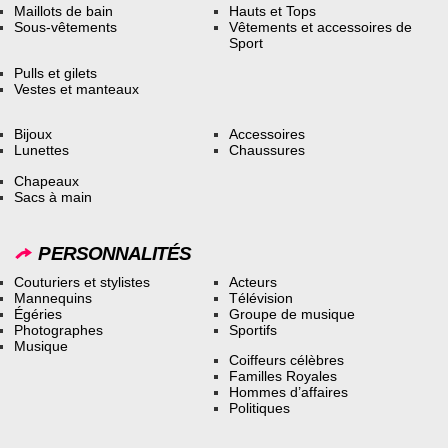
Maillots de bain
Hauts et Tops
Sous-vêtements
Vêtements et accessoires de
Sport
Pulls et gilets
Vestes et manteaux
Bijoux
Accessoires
Lunettes
Chaussures
Chapeaux
Sacs à main
PERSONNALITÉS
Couturiers et stylistes
Acteurs
Mannequins
Télévision
Égéries
Groupe de musique
Photographes
Sportifs
Musique
Coiffeurs célèbres
Familles Royales
Hommes d’affaires
Politiques