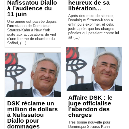
Nafissatou Diallo
heureux de sa
à l’audience du
libération...
11 juin
Après des mois de silence,
Dominique Strauss-Kahn a
Une année est passée depuis
enfin pu s’exprimer, et cela,
l’arrestation de Dominique
juste après que les charges
Strauss-Kahn à New York
pénales qui pesaient contre lui
suite aux accusations de viol
ait (…)
d’une femme de chambre du
Sofitel, (…)
Affaire DSK : le
DSK réclame un
juge officialise
million de dollars
l’abandon des
à Nafissatou
charges
Diallo pour
Très bonne nouvelle pour
dommages
Dominique Strauss-Kahn