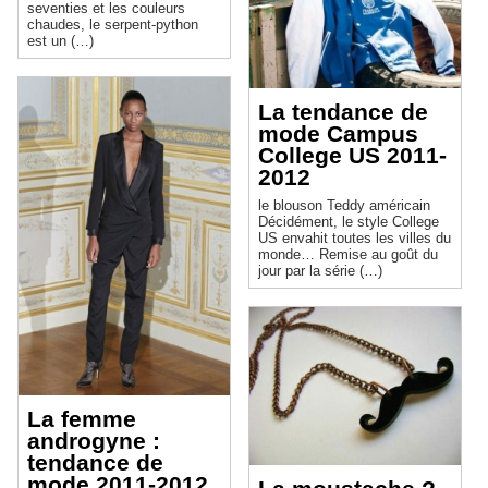
seventies et les couleurs
chaudes, le serpent-python
est un (…)
La tendance de
mode Campus
College US 2011-
2012
le blouson Teddy américain
Décidément, le style College
US envahit toutes les villes du
monde… Remise au goût du
jour par la série (…)
La femme
androgyne :
tendance de
mode 2011-2012