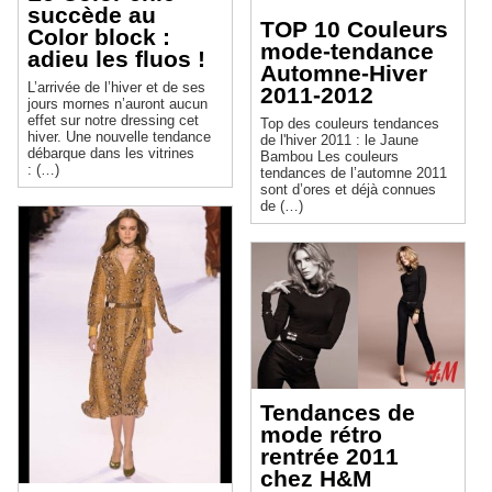
succède au
TOP 10 Couleurs
Color block :
mode-tendance
adieu les fluos !
Automne-Hiver
L’arrivée de l’hiver et de ses
2011-2012
jours mornes n’auront aucun
effet sur notre dressing cet
Top des couleurs tendances
hiver. Une nouvelle tendance
de l'hiver 2011 : le Jaune
débarque dans les vitrines
Bambou Les couleurs
: (…)
tendances de l’automne 2011
sont d’ores et déjà connues
de (…)
Tendances de
mode rétro
rentrée 2011
chez H&M