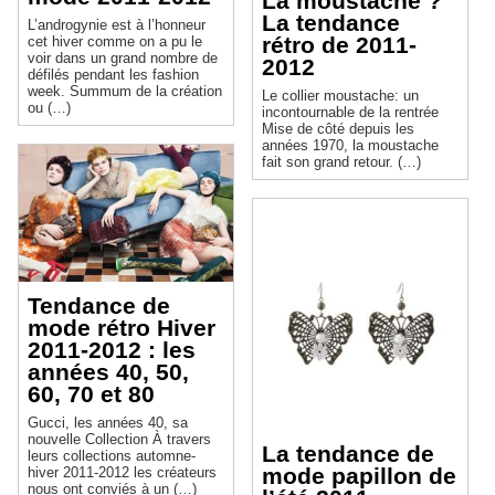
La moustache ?
La tendance
L’androgynie est à l’honneur
rétro de 2011-
cet hiver comme on a pu le
voir dans un grand nombre de
2012
défilés pendant les fashion
week. Summum de la création
Le collier moustache: un
ou (…)
incontournable de la rentrée
Mise de côté depuis les
années 1970, la moustache
fait son grand retour. (…)
Tendance de
mode rétro Hiver
2011-2012 : les
années 40, 50,
60, 70 et 80
Gucci, les années 40, sa
nouvelle Collection À travers
La tendance de
leurs collections automne-
mode papillon de
hiver 2011-2012 les créateurs
nous ont conviés à un (…)