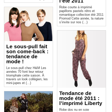
l’été 2011
Robe courte à imprimé
papillons pastels rétro et
romantique collection été 2011
Promod Cette année, la nature
s’invite sur nos (…)
Le sous-pull fait
son come-back :
tendance de
mode !
Le sous-pull chez H&M Les
années 70 font leur retour
triomphale cette saison. À
travers un look collégien, les
mini-jupes et (…)
Tendance de
mode été 2011 :
l’imprimé Liberty
Robe dos nu en soie