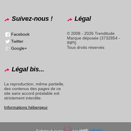
Suivez-nous !
Légal
© 2008 - 2026 Trenditude
Facebook
Marque déposée (3732854 -
Twitter
INPI)
Tous droits réservés
Google+
Légal bis...
La reproduction, même partielle,
des contenus des pages de ce
site sans accord préalable est
strictement interdite.
Informations hébergeur
web
valoris
Fabriqué avec
par