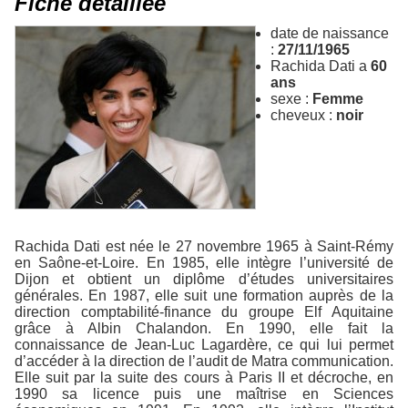
Fiche détaillée
date de naissance
:
27/11/1965
Rachida Dati a
60
ans
sexe :
Femme
cheveux :
noir
Rachida Dati est née le 27 novembre 1965 à Saint-Rémy
en Saône-et-Loire. En 1985, elle intègre l’université de
Dijon et obtient un diplôme d’études universitaires
générales. En 1987, elle suit une formation auprès de la
direction comptabilité-finance du groupe Elf Aquitaine
grâce à Albin Chalandon. En 1990, elle fait la
connaissance de Jean-Luc Lagardère, ce qui lui permet
d’accéder à la direction de l’audit de Matra communication.
Elle suit par la suite des cours à Paris II et décroche, en
1990 sa licence puis une maîtrise en Sciences