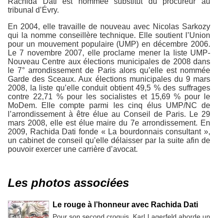
Rachida Dati est nommée substitut du procureur au
tribunal d’Évry.
En 2004, elle travaille de nouveau avec Nicolas Sarkozy
qui la nomme conseillère technique. Elle soutient l’Union
pour un mouvement populaire (UMP) en décembre 2006.
Le 7 novembre 2007, elle proclame mener la liste UMP-
Nouveau Centre aux élections municipales de 2008 dans
le 7° arrondissement de Paris alors qu’elle est nommée
Garde des Sceaux. Aux élections municipales du 9 mars
2008, la liste qu’elle conduit obtient 49,5 % des suffrages
contre 22,71 % pour les socialistes et 15,69 % pour le
MoDem. Elle compte parmi les cinq élus UMP/NC de
l’arrondissement à être élue au Conseil de Paris. Le 29
mars 2008, elle est élue maire du 7e arrondissement. En
2009, Rachida Dati fonde « La bourdonnais consultant »,
un cabinet de conseil qu’elle délaisser par la suite afin de
pouvoir exercer une carrière d’avocat.
Les photos associées
Le rouge à l’honneur avec Rachida Dati
Pour son second croquis, Karl Lagerfeld aborde un