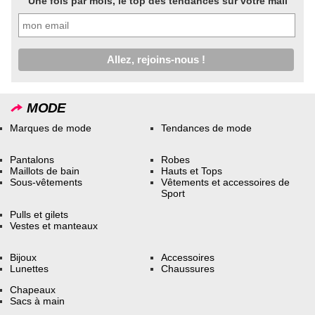
Une fois par mois, le top des tendances sur votre mail
MODE
Marques de mode
Tendances de mode
Pantalons
Robes
Maillots de bain
Hauts et Tops
Sous-vêtements
Vêtements et accessoires de
Sport
Pulls et gilets
Vestes et manteaux
Bijoux
Accessoires
Lunettes
Chaussures
Chapeaux
Sacs à main