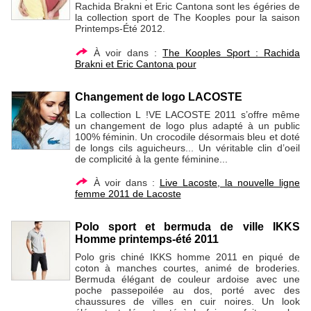
Rachida Brakni et Eric Cantona sont les égéries de
la collection sport de The Kooples pour la saison
Printemps-Été 2012.
À voir dans :
The Kooples Sport : Rachida
Brakni et Eric Cantona pour
Changement de logo LACOSTE
La collection L !VE LACOSTE 2011 s’offre même
un changement de logo plus adapté à un public
100% féminin. Un crocodile désormais bleu et doté
de longs cils aguicheurs... Un véritable clin d’oeil
de complicité à la gente féminine...
À voir dans :
Live Lacoste, la nouvelle ligne
femme 2011 de Lacoste
Polo sport et bermuda de ville IKKS
Homme printemps-été 2011
Polo gris chiné IKKS homme 2011 en piqué de
coton à manches courtes, animé de broderies.
Bermuda élégant de couleur ardoise avec une
poche passepoilée au dos, porté avec des
chaussures de villes en cuir noires. Un look