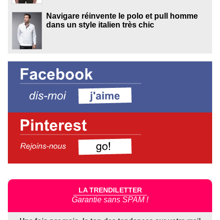
Navigare réinvente le polo et pull homme
dans un style italien très chic
LA TRENDILETTER
Garantie sans SPAM !