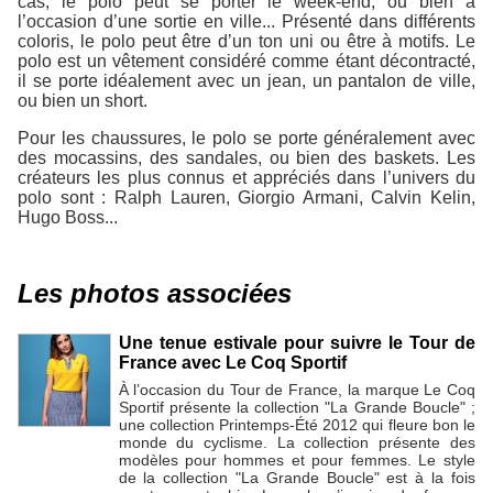
cas, le polo peut se porter le week-end, ou bien à
l’occasion d’une sortie en ville... Présenté dans différents
coloris, le polo peut être d’un ton uni ou être à motifs. Le
polo est un vêtement considéré comme étant décontracté,
il se porte idéalement avec un jean, un pantalon de ville,
ou bien un short.
Pour les chaussures, le polo se porte généralement avec
des mocassins, des sandales, ou bien des baskets. Les
créateurs les plus connus et appréciés dans l’univers du
polo sont : Ralph Lauren, Giorgio Armani, Calvin Kelin,
Hugo Boss...
Les photos associées
Une tenue estivale pour suivre le Tour de
France avec Le Coq Sportif
À l’occasion du Tour de France, la marque Le Coq
Sportif présente la collection "La Grande Boucle" ;
une collection Printemps-Été 2012 qui fleure bon le
monde du cyclisme. La collection présente des
modèles pour hommes et pour femmes. Le style
de la collection "La Grande Boucle" est à la fois