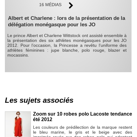
16 MÉDIAS
Albert et Charlene : lors de la présentation de la
délégation monégasque pour les JO
Le prince Albert et Charlene Wittstock ont assisté ensemble à
la présentation des six athlètes monégasques pour les JO
2012. Pour l’occasion, la Princesse a revêtu l’uniforme des
athlètes féminines : jupe blanche, polo rouge, blazer et
mocassins.
Les sujets associés
Zoom sur 10 robes polo Lacoste tendance
été 2012
Les couleurs de prédilection de la marque restent
le bleu marine, le gris et le beige avec des
imprimés rayés sur des robes polo qui adoptent