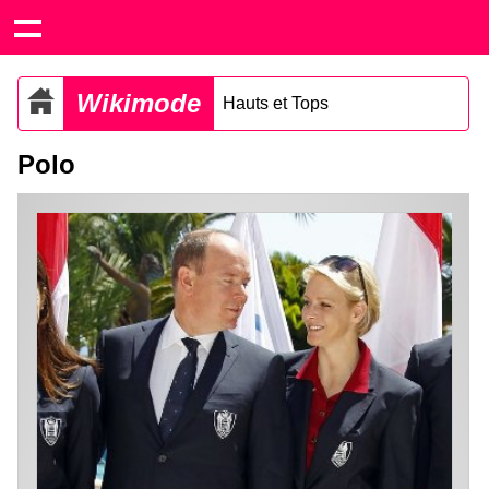
Wikimode
Hauts et Tops
Polo