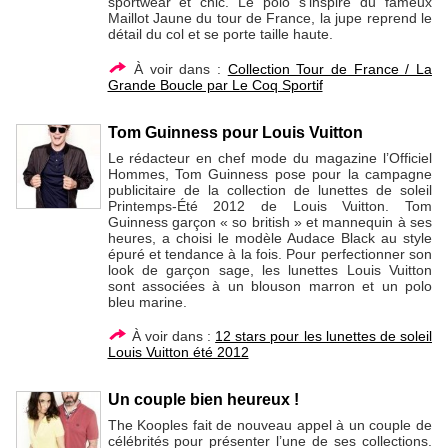
sportwear et chic. Le polo s’inspire du fameux
Maillot Jaune du tour de France, la jupe reprend le
détail du col et se porte taille haute.
À voir dans :
Collection Tour de France / La
Grande Boucle par Le Coq Sportif
Tom Guinness pour Louis Vuitton
Le rédacteur en chef mode du magazine l’Officiel
Hommes, Tom Guinness pose pour la campagne
publicitaire de la collection de lunettes de soleil
Printemps-Été 2012 de Louis Vuitton. Tom
Guinness garçon « so british » et mannequin à ses
heures, a choisi le modèle Audace Black au style
épuré et tendance à la fois. Pour perfectionner son
look de garçon sage, les lunettes Louis Vuitton
sont associées à un blouson marron et un polo
bleu marine.
À voir dans :
12 stars pour les lunettes de soleil
Louis Vuitton été 2012
Un couple bien heureux !
The Kooples fait de nouveau appel à un couple de
célébrités pour présenter l’une de ses collections.