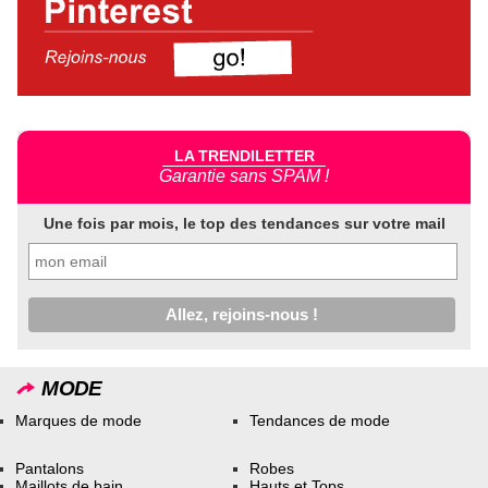
LA TRENDILETTER
Garantie sans SPAM !
Une fois par mois, le top des tendances sur votre mail
MODE
Marques de mode
Tendances de mode
Pantalons
Robes
Maillots de bain
Hauts et Tops