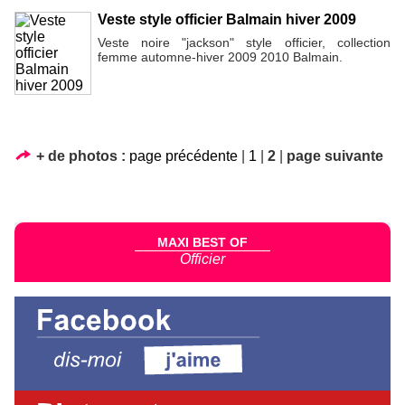
Veste style officier Balmain hiver 2009
Veste noire "jackson" style officier, collection
femme automne-hiver 2009 2010 Balmain.
+ de photos :
page précédente
|
1
|
2
|
page suivante
MAXI BEST OF
Officier