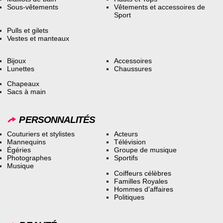
Sous-vêtements
Vêtements et accessoires de
Sport
Pulls et gilets
Vestes et manteaux
Bijoux
Accessoires
Lunettes
Chaussures
Chapeaux
Sacs à main
PERSONNALITÉS
Couturiers et stylistes
Acteurs
Mannequins
Télévision
Égéries
Groupe de musique
Photographes
Sportifs
Musique
Coiffeurs célèbres
Familles Royales
Hommes d’affaires
Politiques