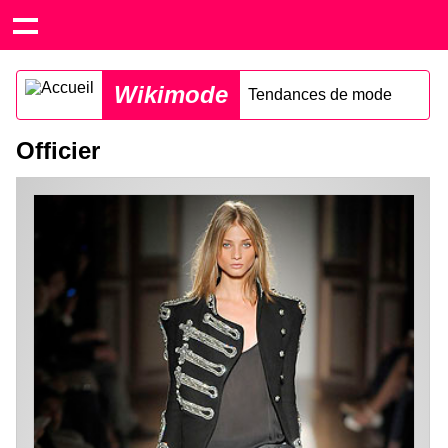
Wikimode
Tendances de mode
Officier