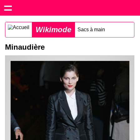
Wikimode
Sacs à main
Minaudière