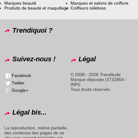
Marques beauté
Marques et salons de coiffure
Produits de beauté et maquillage
Coiffeurs célèbres
Trendiquoi ?
Suivez-nous !
Légal
© 2008 - 2026 Trenditude
Facebook
Marque déposée (3732854 -
Twitter
INPI)
Tous droits réservés
Google+
Légal bis...
La reproduction, même partielle,
des contenus des pages de ce
site sans accord préalable est