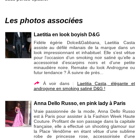
Les photos associées
Laetitia en look boyish D&G
Fidèle égérie Dolce&Gabbana, Laetitia Casta
assiste au défilé milanais de la marque dans un
look impressionnant et inhabituel. Elle s’est vêtue
pour l’occasion d’un smoking noir satiné qu’elle a
accessoirisé d’escarpins noirs et d’une petite
minaudière noire. Remake du look Androgyne ou
futur tendance ? À suivre de près...
À voir dans :
Laetitia Casta, élégante et
androgyne en smoking satiné D&G !
Anna Dello Russo, en pink lady à Paris
Vraie passionnée de la mode, Anna Dello Russo
est à Paris pour assister à la Fashion Week Haute
Couture. Profitant de son passage dans la capitale
française, elle a effectué un shooting glamour sur
la Place Vendôme en étant vêtue d’une sublime
robe de princesse rose, accessoirisée d’une