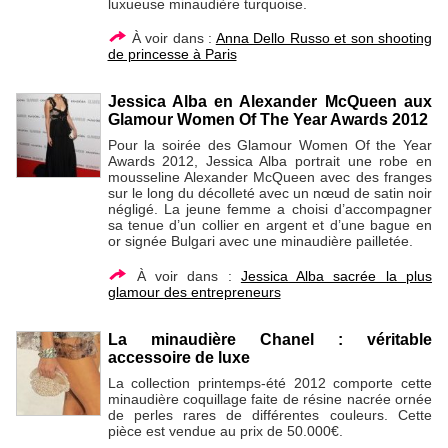
luxueuse minaudière turquoise.
À voir dans :
Anna Dello Russo et son shooting
de princesse à Paris
Jessica Alba en Alexander McQueen aux
Glamour Women Of The Year Awards 2012
Pour la soirée des Glamour Women Of the Year
Awards 2012, Jessica Alba portrait une robe en
mousseline Alexander McQueen avec des franges
sur le long du décolleté avec un nœud de satin noir
négligé. La jeune femme a choisi d’accompagner
sa tenue d’un collier en argent et d’une bague en
or signée Bulgari avec une minaudière pailletée.
À voir dans :
Jessica Alba sacrée la plus
glamour des entrepreneurs
La minaudière Chanel : véritable
accessoire de luxe
La collection printemps-été 2012 comporte cette
minaudière coquillage faite de résine nacrée ornée
de perles rares de différentes couleurs. Cette
pièce est vendue au prix de 50.000€.