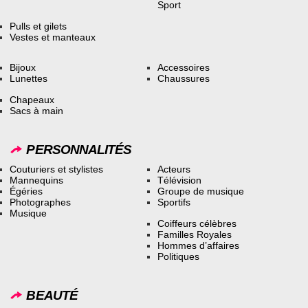
Sport
Pulls et gilets
Vestes et manteaux
Bijoux
Accessoires
Lunettes
Chaussures
Chapeaux
Sacs à main
PERSONNALITÉS
Couturiers et stylistes
Acteurs
Mannequins
Télévision
Égéries
Groupe de musique
Photographes
Sportifs
Musique
Coiffeurs célèbres
Familles Royales
Hommes d’affaires
Politiques
BEAUTÉ