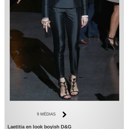
9 MÉDIAS
Laetitia en look boyish D&G