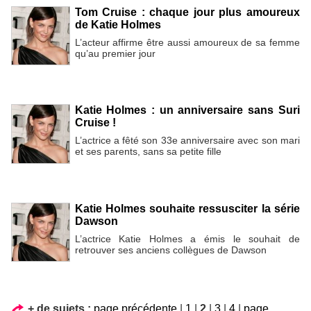
Tom Cruise : chaque jour plus amoureux
de Katie Holmes
L’acteur affirme être aussi amoureux de sa femme
qu’au premier jour
Katie Holmes : un anniversaire sans Suri
Cruise !
L’actrice a fêté son 33e anniversaire avec son mari
et ses parents, sans sa petite fille
Katie Holmes souhaite ressusciter la série
Dawson
L’actrice Katie Holmes a émis le souhait de
retrouver ses anciens collègues de Dawson
+ de sujets :
page précédente
|
1
|
2
|
3
|
4
|
page