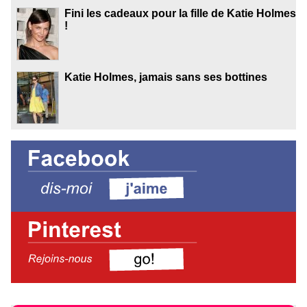
Fini les cadeaux pour la fille de Katie Holmes
!
Katie Holmes, jamais sans ses bottines