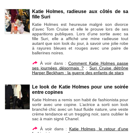
Katie Holmes, radieuse aux côtés de sa
fille Suri
Katie Holmes est heureuse malgré son divorce
d’avec Tom Cruise et elle le prouve lors de ses
apparitions publiques. Lors d’une sortie avec sa
fille Suri, elle a affiché une mine radieuse tout
autant que son look du jour, à savoir une jolie robe
à rayures bleues et rouges avec une paire de
ballerines noires.
À voir dans :
Comment Katie Holmes passe
ses journées désormais ?
;
Suri Cruise détrône
Harper Beckham : la guerre des enfants de stars
Le look de Katie Holmes pour une soirée
entre copines
Katie Holmes a remis son habit de fashionista pour
sortir avec une copine. L’actrice a sorti son look
branché chic avec un haut fluide nature, une veste
crème tendance et un tregging noir, sans oublier le
sac à main signé Chanel.
À voir dans :
Katie Holmes, le retour d’une