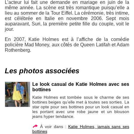
L’acteur lui fait une demande en mariage en juin de la
même année. La scène est très romantique puisqu’elle a
lieu au sommer de la Tour Eiffel. La cérémonie, très intime,
est célébrée en Italie en novembre 2006. Sept mois
auparavant, Suri, la première petite fille du couple, voit le
jour.
En 2007, Katie Holmes est à l’affiche de la comédie
policière Mad Money, aux côtés de Queen Latifah et Adam
Rothenberg.
Les photos associées
Le look casual de Katie Holmes avec ses
bottines
Katie Holmes est tombée sous le charme de ses
bottines beiges qu’elle met à toutes ses sorties. La
star opte pour ses bottines pour un look casual en
les portant avec une robe jaune et un blouson
jeans hyper tendance.
À voir dans :
Katie Holmes, jamais sans ses
bottines