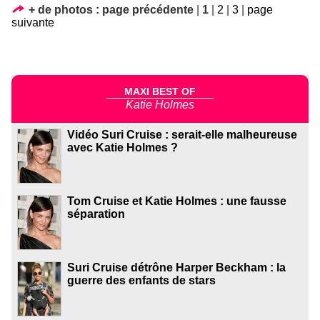
+ de photos :
page précédente
|
1
|
2
|
3
|
page
suivante
MAXI BEST OF
Katie Holmes
Vidéo Suri Cruise : serait-elle malheureuse
avec Katie Holmes ?
Tom Cruise et Katie Holmes : une fausse
séparation
Suri Cruise détrône Harper Beckham : la
guerre des enfants de stars