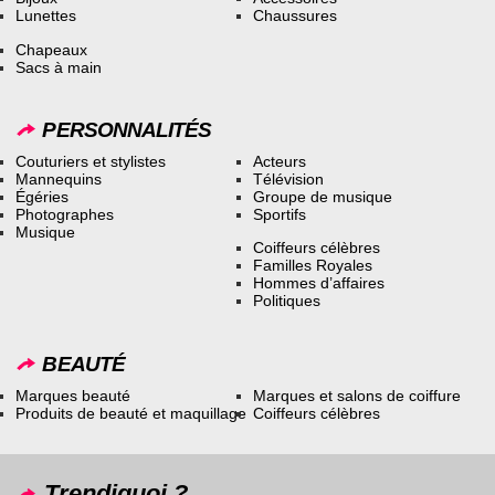
Lunettes
Chaussures
Chapeaux
Sacs à main
PERSONNALITÉS
Couturiers et stylistes
Acteurs
Mannequins
Télévision
Égéries
Groupe de musique
Photographes
Sportifs
Musique
Coiffeurs célèbres
Familles Royales
Hommes d’affaires
Politiques
BEAUTÉ
Marques beauté
Marques et salons de coiffure
Produits de beauté et maquillage
Coiffeurs célèbres
Trendiquoi ?