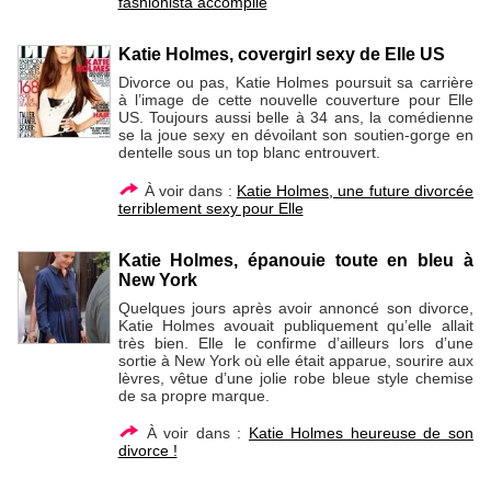
fashionista accomplie
Katie Holmes, covergirl sexy de Elle US
Divorce ou pas, Katie Holmes poursuit sa carrière
à l’image de cette nouvelle couverture pour Elle
US. Toujours aussi belle à 34 ans, la comédienne
se la joue sexy en dévoilant son soutien-gorge en
dentelle sous un top blanc entrouvert.
À voir dans :
Katie Holmes, une future divorcée
terriblement sexy pour Elle
Katie Holmes, épanouie toute en bleu à
New York
Quelques jours après avoir annoncé son divorce,
Katie Holmes avouait publiquement qu’elle allait
très bien. Elle le confirme d’ailleurs lors d’une
sortie à New York où elle était apparue, sourire aux
lèvres, vêtue d’une jolie robe bleue style chemise
de sa propre marque.
À voir dans :
Katie Holmes heureuse de son
divorce !