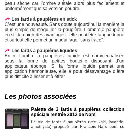
peau sèche car l’ombre s’étale alors plus facilement et
uniformément que sa version poudre.
Les fards à paupières en stick
C’est une nouveauté. Sans doute aujourd’hui la manière la
plus simple de maquiller la paupière. L’ombre à paupière
en stick a bien des avantages : elle peut être longue tenue
et surtout elle permet un maquillage "sans trace".
Les fards à paupières liquides
Enfin, l’ombre à paupières liquide est commercialisée
sous la forme de petites bouteille disposant d’un
applicateur éponge. Si la forme liquide permet une
application harmonieuse, elle a pour désavantage d’être
plus difficile à lisser et à étirer.
Les photos associées
Palette de 3 fards à paupières collection
spéciale rentrée 2012 de Nars
Le trio de fards à paupières (vert kaki, lavande,
améthyste) proposé par François Nars peut se