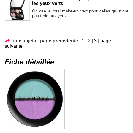
les yeux verts
On ose le total make-up vert pour celles qui n’ont
pas froid aux yeux
+ de sujets :
page précédente
|
1
|
2
|
3
|
page
suivante
Fiche détaillée