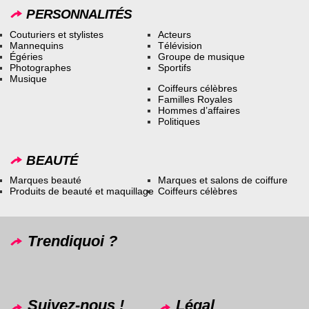
PERSONNALITÉS
Couturiers et stylistes
Acteurs
Mannequins
Télévision
Égéries
Groupe de musique
Photographes
Sportifs
Musique
Coiffeurs célèbres
Familles Royales
Hommes d’affaires
Politiques
BEAUTÉ
Marques beauté
Marques et salons de coiffure
Produits de beauté et maquillage
Coiffeurs célèbres
Trendiquoi ?
Suivez-nous !
Légal