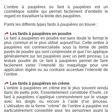
L’ombre à paupières ou fard à paupières est un
cosmétique subtile qui permet facilement d’embellir le
regard en travaillant la teinte des paupières.
Parmi les diffrents types fards à paupières on trouve :
Les fards à paupières en poudre
Le fard à paupières en poudre est sans doute le format le
plus commun et le plus utilisé aujourd’hui. Cette ombre à
paupières est commercialisée sous la forme de petits
pavés de poudre qui sont compressée et que l’on applique
généralement sur les paupières avec un petit pinceau. La
texture poudre de ce fard à paupières permet de faire
facilement varier l’intensité du maquillage pour une
application légère ou au contraire accentuer l’intensité de
l’ombre.
Les fards à paupières en crème
L’ombre à paupières en crème est le plus souvent vendu
dans de petits pots. Essentielement constituée d’huile, ce
fard à paupières s’applique communément sur le visage
avec les doigts ou encore à l’aide d’un pinceau.
L’utilisation de la forme "crème" de l’ombre à paupière est
particulièrement conseillée pour les personnes ayant la