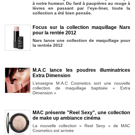
à notre humeur. Du fard à paupières au rouge à
lèvres en passant par l’eye-liner, toute la
collection a été bien pensée.
Focus sur la collection maquillage Nars
pour la rentée 2012
Nars lance une collection de maquillage pour
la rentrée 2012
M.A.C lance les poudres illuminatrices
Extra Dimension
L’enseigne M.A.C Cosmetics sort une nouvelle
collection de maquillage baptisée « Extra
Dimension »
MAC présente "Reel Sexy", une collection
de make up ambiance cinéma
La nouvelle collection « Reel Sexy » de MAC
Cosmetics est arrivée