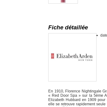
Fiche détaillée
date
En 1910, Florence Nightingale G
« Red Door Spa » sur la 5ème Av
Elizabeth Hubbard en 1909 pour o
elle se retrouve rapidement seule 