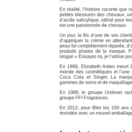
En réalité, l’histoire raconte que 
petites blessures des chevaux, u
d’acide salicylique, utilisé pour 
est une passionnée de chevaux.
Un jour, le fils d’une de ses clie
d’appliquer la crème en attendant
peau fut complètement réparée, d’
produits phares de la marque. P
slogan « Essayez-la, je l’utilise p
En 1966, Elizabeth Arden meurt 
monde des cosmétiques et l’une 
Coca Cola et Singer. La marqu
gammes de soins et de maquillage
En 1989, le groupe Unilever rac
groupe FFI Fragrances.
En 2012, pour fêter les 100 ans
revisitée avec un nouvel emballag