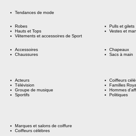
Tendances de mode
Robes
Pulls et gilets
Hauts et Tops
Vestes et ma
Vêtements et accessoires de Sport
Accessoires
Chapeaux
Chaussures
Sacs à main
Acteurs
Coiffeurs cél
Télévision
Familles Roya
Groupe de musique
Hommes d’aff
Sportifs
Politiques
Marques et salons de coiffure
Coiffeurs célèbres