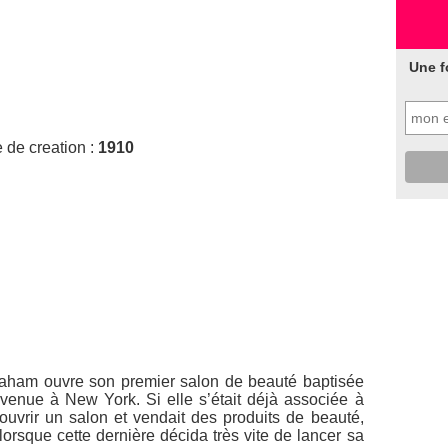
Une f
 de creation :
1910
raham ouvre son premier salon de beauté baptisée
enue à New York. Si elle s’était déjà associée à
uvrir un salon et vendait des produits de beauté,
lorsque cette dernière décida très vite de lancer sa