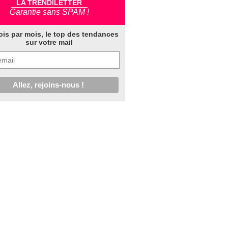
LA TRENDILETTER
Garantie sans SPAM !
ois par mois, le top des tendances
sur votre mail