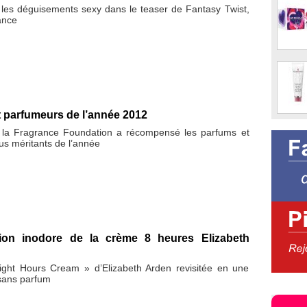
 les déguisements sexy dans le teaser de Fantasy Twist,
ance
 parfumeurs de l’année 2012
 la Fragrance Foundation a récompensé les parfums et
us méritants de l’année
sion inodore de la crème 8 heures Elizabeth
ght Hours Cream » d’Elizabeth Arden revisitée en une
 sans parfum