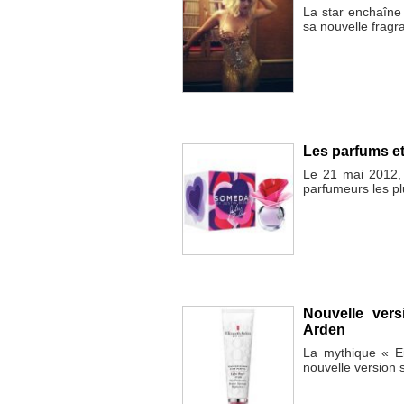
La star enchaîne
sa nouvelle fragr
Les parfums et
Le 21 mai 2012,
parfumeurs les pl
Nouvelle ver
Arden
La mythique « Ei
nouvelle version