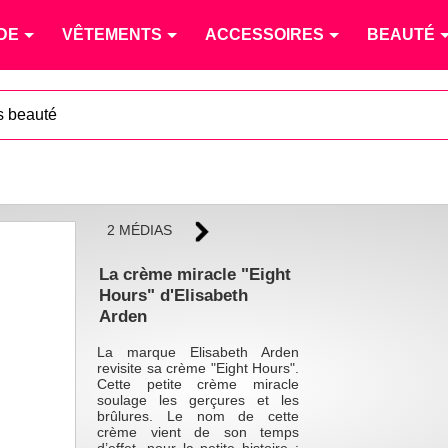
DE
VÊTEMENTS
ACCESSOIRES
BEAUTÉ
 beauté
2 MÉDIAS
La crème miracle "Eight
Hours" d'Elisabeth
Arden
La marque Elisabeth Arden
revisite sa crème "Eight Hours".
Cette petite crème miracle
soulage les gerçures et les
brûlures. Le nom de cette
crème vient de son temps