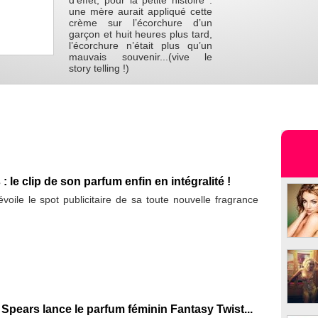
d’effet, pour la petite histoire :
une mère aurait appliqué cette
crème sur l’écorchure d’un
garçon et huit heures plus tard,
l’écorchure n’était plus qu’un
mauvais souvenir...(vive le
story telling !)
: le clip de son parfum enfin en intégralité !
voile le spot publicitaire de sa toute nouvelle fragrance
Spears lance le parfum féminin Fantasy Twist...