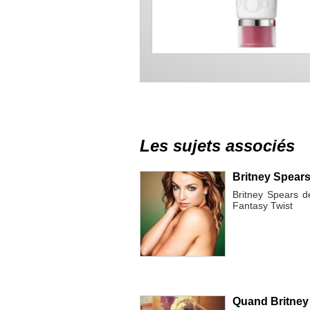
Les sujets associés
Britney Spears 
Britney Spears dé
Fantasy Twist
Quand Britney 