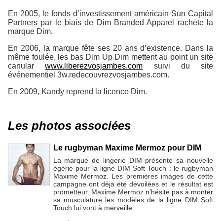
En 2005, le fonds d’investissement américain Sun Capital
Partners par le biais de Dim Branded Apparel rachète la
marque Dim.
En 2006, la marque fête ses 20 ans d’existence. Dans la
même foulée, les bas Dim Up Dim mettent au point un site
canular
www.liberezvosjambes.com
suivi du site
événementiel 3w.redecouvrezvosjambes.com.
En 2009, Kandy reprend la licence Dim.
Les photos associées
Le rugbyman Maxime Mermoz pour DIM
La marque de lingerie DIM présente sa nouvelle
égérie pour la ligne DIM Soft Touch : le rugbyman
Maxime Mermoz. Les premières images de cette
campagne ont déjà été dévoilées et le résultat est
prometteur. Maxime Mermoz n’hésite pas à monter
sa musculature les modèles de la ligne DIM Soft
Touch lui vont à merveille.