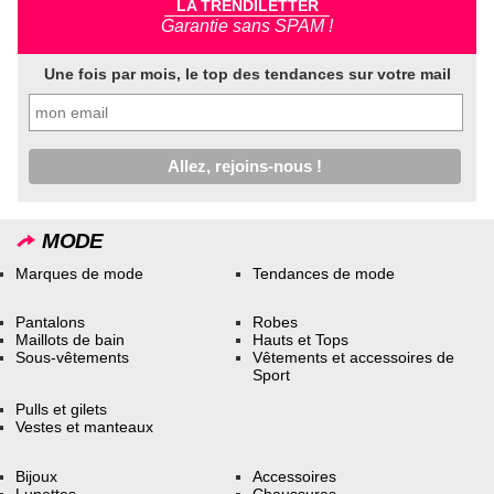
LA TRENDILETTER
Garantie sans SPAM !
Une fois par mois, le top des tendances sur votre mail
MODE
Marques de mode
Tendances de mode
Pantalons
Robes
Maillots de bain
Hauts et Tops
Sous-vêtements
Vêtements et accessoires de
Sport
Pulls et gilets
Vestes et manteaux
Bijoux
Accessoires
Lunettes
Chaussures