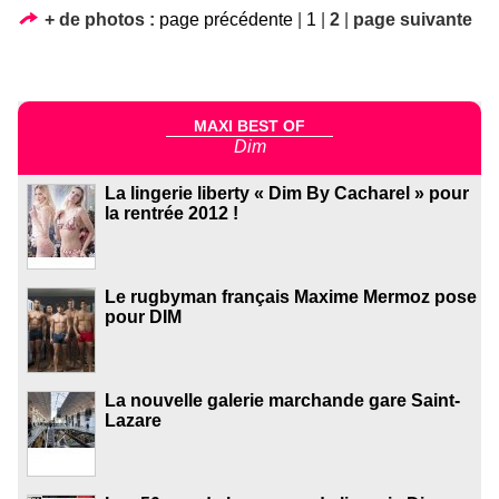
+ de photos :
page précédente
|
1
|
2
|
page suivante
MAXI BEST OF
Dim
La lingerie liberty « Dim By Cacharel » pour
la rentrée 2012 !
Le rugbyman français Maxime Mermoz pose
pour DIM
La nouvelle galerie marchande gare Saint-
Lazare