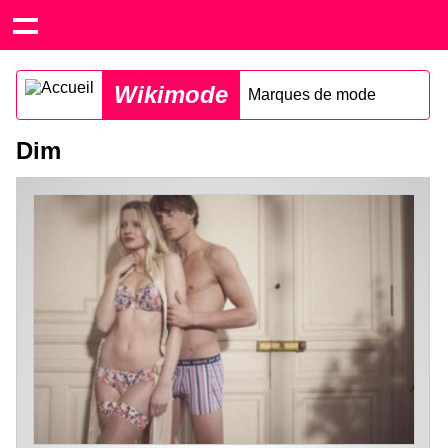
Wikimode
Marques de mode
Dim