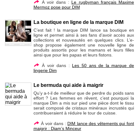
À voir dans :
Le rugbyman français Maxime
Mermoz pose pour DIM
La boutique en ligne de la marque DIM
C’est fait ! la marque DIM lance sa boutique en
ligne et permet ainsi à ses fans d’avoir accès aux
collections et nouveautés en quelques clics. L’e-
shop propose également une nouvelle ligne de
produits assortis pour les mamans et leurs filles
ainsi que pour les papas et leurs fistons.
À voir dans :
Les 50 ans de la marque de
lingerie Dim
Le bermuda qui aide à maigrir
Qu’y a-t-il de meilleur que de perdre du poids sans
effort ? Les femmes en rêvent, c’est pourquoi la
marque Dim a mis sur pied une pièce dont le tissu
serait composé de cristaux minéraux incrustés qui
contribueraient à réduire le tour de cuisse.
À voir dans :
DIM lance des vêtements qui font
maigrir : Diam’s Minceur