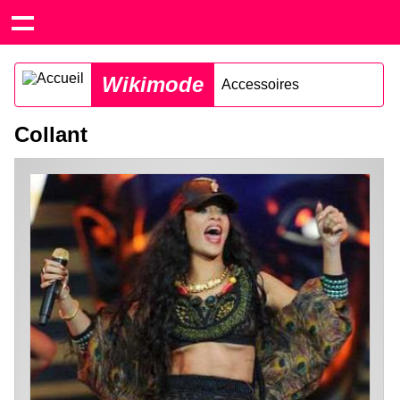
Wikimode
Accessoires
Collant