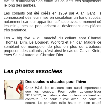
facilité d’utilisation : on enfile les collants très simplement
le long des jambes.
Les collants ont été créés en 1959 par Allan Gant. Ils
connaissent dès leur mise en circulation un franc succès,
notamment car leur apparition coïncide avec le moment où
les mini-jupes se popularisent et deviennent des pièces
très tendance.
Les « big five » du marché du collant sont Chantal
Thomas, Dim, Le Bourget, Wolford et Phildar. Malgré ce
semblant de monopole, de plus en plus de créateurs
proposent des collants ; c’est ainsi le cas de Calvin Klein,
Yves Saint-Laurent et Christian Dior.
Les photos associées
Des couleurs chaudes pour l’hiver
Chez H&M, les couleurs sont aussi importantes
que les coupes. Pour cette automne-hiver
2011/2012, le mélange des couleurs s’attirent en
contraire, une couleur vive avec une couleurs
neutre. Le pantalon taille haute et bien coupé