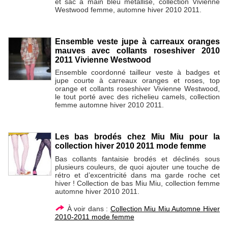
et sac à main bleu métallisé, collection Vivienne
Westwood femme, automne hiver 2010 2011.
Ensemble veste jupe à carreaux oranges
mauves avec collants roseshiver 2010
2011 Vivienne Westwood
Ensemble coordonné tailleur veste à badges et
jupe courte à carreaux oranges et roses, top
orange et collants roseshiver Vivienne Westwood,
le tout porté avec des richelieu camels, collection
femme automne hiver 2010 2011.
Les bas brodés chez Miu Miu pour la
collection hiver 2010 2011 mode femme
Bas collants fantaisie brodés et déclinés sous
plusieurs couleurs, de quoi ajouter une touche de
rétro et d’excentricité dans ma garde roche cet
hiver ! Collection de bas Miu Miu, collection femme
automne hiver 2010 2011.
À voir dans :
Collection Miu Miu Automne Hiver
2010-2011 mode femme