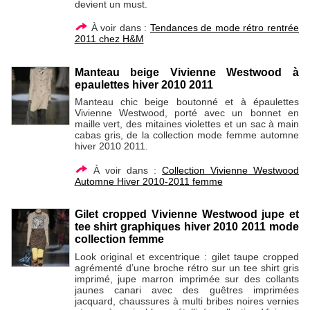
devient un must.
À voir dans :
Tendances de mode rétro rentrée
2011 chez H&M
Manteau beige Vivienne Westwood à
epaulettes hiver 2010 2011
Manteau chic beige boutonné et à épaulettes
Vivienne Westwood, porté avec un bonnet en
maille vert, des mitaines violettes et un sac à main
cabas gris, de la collection mode femme automne
hiver 2010 2011.
À voir dans :
Collection Vivienne Westwood
Automne Hiver 2010-2011 femme
Gilet cropped Vivienne Westwood jupe et
tee shirt graphiques hiver 2010 2011 mode
collection femme
Look original et excentrique : gilet taupe cropped
agrémenté d’une broche rétro sur un tee shirt gris
imprimé, jupe marron imprimée sur des collants
jaunes canari avec des guêtres imprimées
jacquard, chaussures à multi bribes noires vernies