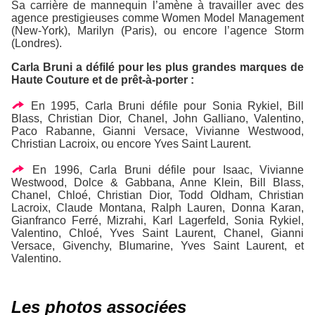
Sa carrière de mannequin l’amène à travailler avec des
agence prestigieuses comme Women Model Management
(New-York), Marilyn (Paris), ou encore l’agence Storm
(Londres).
Carla Bruni a défilé pour les plus grandes marques de
Haute Couture et de prêt-à-porter :
En 1995, Carla Bruni défile pour Sonia Rykiel, Bill
Blass, Christian Dior, Chanel, John Galliano, Valentino,
Paco Rabanne, Gianni Versace, Vivianne Westwood,
Christian Lacroix, ou encore Yves Saint Laurent.
En 1996, Carla Bruni défile pour Isaac, Vivianne
Westwood, Dolce & Gabbana, Anne Klein, Bill Blass,
Chanel, Chloé, Christian Dior, Todd Oldham, Christian
Lacroix, Claude Montana, Ralph Lauren, Donna Karan,
Gianfranco Ferré, Mizrahi, Karl Lagerfeld, Sonia Rykiel,
Valentino, Chloé, Yves Saint Laurent, Chanel, Gianni
Versace, Givenchy, Blumarine, Yves Saint Laurent, et
Valentino.
Les photos associées