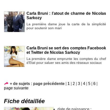
Carla Bruni : l’atout de charme de Nicolas
Sarkozy
La première dame joue la carte de la simplicité
pour soutenir son mari
Carla Bruni se sert des comptes Facebook
et Twitter de Nicolas Sarkozy
La première dame emprunte les comptes du chef
d’Etat pour saluer ses amis des réseaux sociaux
+ de sujets :
page précédente
|
1
|
2
|
3
|
4
|
5
|
6
|
page suivante
Fiche détaillée
date de naissance :