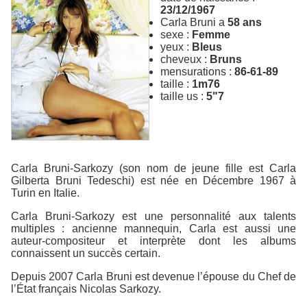
23/12/1967
Carla Bruni a
58 ans
sexe :
Femme
yeux :
Bleus
cheveux :
Bruns
mensurations :
86-61-89
taille :
1m76
taille us :
5"7
Carla Bruni-Sarkozy (son nom de jeune fille est Carla
Gilberta Bruni Tedeschi) est née en Décembre 1967 à
Turin en Italie.
Carla Bruni-Sarkozy est une personnalité aux talents
multiples : ancienne mannequin, Carla est aussi une
auteur-compositeur et interprète dont les albums
connaissent un succès certain.
Depuis 2007 Carla Bruni est devenue l’épouse du Chef de
l’État français Nicolas Sarkozy.