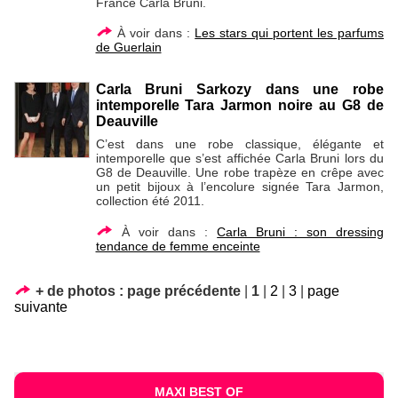
France Carla Bruni.
À voir dans :
Les stars qui portent les parfums
de Guerlain
Carla Bruni Sarkozy dans une robe
intemporelle Tara Jarmon noire au G8 de
Deauville
C’est dans une robe classique, élégante et
intemporelle que s’est affichée Carla Bruni lors du
G8 de Deauville. Une robe trapèze en crêpe avec
un petit bijoux à l’encolure signée Tara Jarmon,
collection été 2011.
À voir dans :
Carla Bruni : son dressing
tendance de femme enceinte
+ de photos :
page précédente
|
1
|
2
|
3
|
page
suivante
MAXI BEST OF