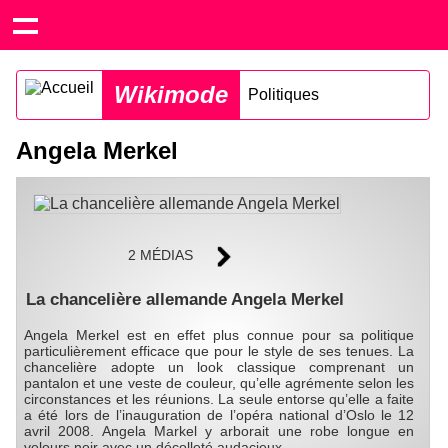
Wikimode
Politiques
Angela Merkel
2 MÉDIAS
La chancelière allemande Angela Merkel
Angela Merkel est en effet plus connue pour sa politique
particulièrement efficace que pour le style de ses tenues. La
chancelière adopte un look classique comprenant un
pantalon et une veste de couleur, qu’elle agrémente selon les
circonstances et les réunions. La seule entorse qu’elle a faite
a été lors de l’inauguration de l’opéra national d’Oslo le 12
avril 2008. Angela Markel y arborait une robe longue en
velours noir avec un décolleté audacieux.