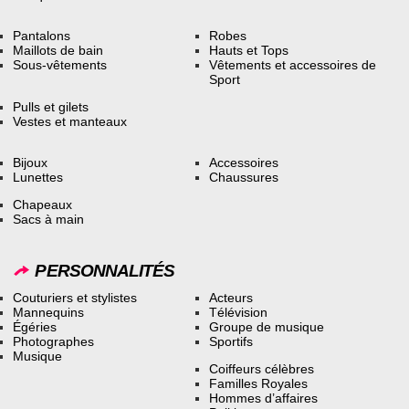
Pantalons
Robes
Maillots de bain
Hauts et Tops
Sous-vêtements
Vêtements et accessoires de
Sport
Pulls et gilets
Vestes et manteaux
Bijoux
Accessoires
Lunettes
Chaussures
Chapeaux
Sacs à main
PERSONNALITÉS
Couturiers et stylistes
Acteurs
Mannequins
Télévision
Égéries
Groupe de musique
Photographes
Sportifs
Musique
Coiffeurs célèbres
Familles Royales
Hommes d’affaires