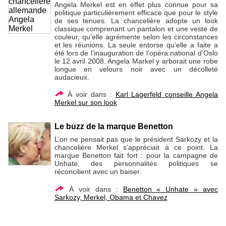
Angela Merkel est en effet plus connue pour sa
politique particulièrement efficace que pour le style
de ses tenues. La chancelière adopte un look
classique comprenant un pantalon et une veste de
couleur, qu’elle agrémente selon les circonstances
et les réunions. La seule entorse qu’elle a faite a
été lors de l’inauguration de l’opéra national d’Oslo
le 12 avril 2008. Angela Markel y arborait une robe
longue en velours noir avec un décolleté
audacieux.
À voir dans :
Karl Lagerfeld conseille Angela
Merkel sur son look
Le buzz de la marque Benetton
L’on ne pensait pas que le président Sarkozy et la
chancelière Merkel s’appréciait à ce point. La
marque Benetton fait fort : pour la campagne de
Unhate, des personnalités politiques se
réconcilient avec un baiser.
À voir dans :
Benetton « Unhate » avec
Sarkozy, Merkel, Obama et Chavez