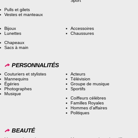
Sport
Pulls et gilets
Vestes et manteaux
Bijoux
Accessoires
Lunettes
Chaussures
Chapeaux
Sacs à main
PERSONNALITÉS
Couturiers et stylistes
Acteurs
Mannequins
Télévision
Égéries
Groupe de musique
Photographes
Sportifs
Musique
Coiffeurs célèbres
Familles Royales
Hommes d’affaires
Politiques
BEAUTÉ