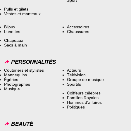
Sport
Pulls et gilets
Vestes et manteaux
Bijoux
Accessoires
Lunettes
Chaussures
Chapeaux
Sacs à main
PERSONNALITÉS
Couturiers et stylistes
Acteurs
Mannequins
Télévision
Égéries
Groupe de musique
Photographes
Sportifs
Musique
Coiffeurs célèbres
Familles Royales
Hommes d’affaires
Politiques
BEAUTÉ