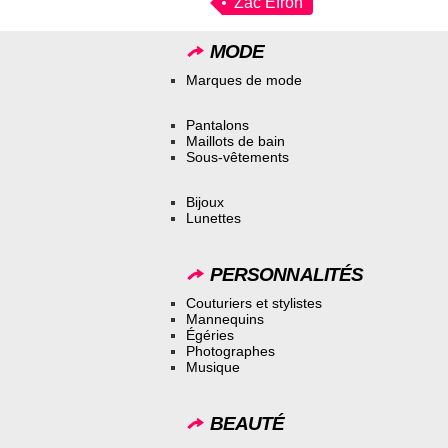
Zac Efron
MODE
Marques de mode
Pantalons
Maillots de bain
Sous-vêtements
Bijoux
Lunettes
PERSONNALITÉS
Couturiers et stylistes
Mannequins
Égéries
Photographes
Musique
BEAUTÉ