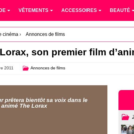
DE
VÊTEMENTS
ACCESSOIRES
BEAUTÉ
le cinéma
›
Annonces de films
 Lorax, son premier film d’an
e 2011
Annonces de films
r prêtera bientôt sa voix dans le
 animé The Lorax