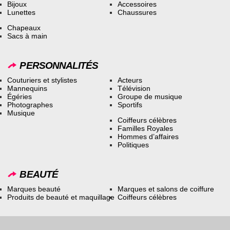
Bijoux
Accessoires
Lunettes
Chaussures
Chapeaux
Sacs à main
PERSONNALITÉS
Couturiers et stylistes
Acteurs
Mannequins
Télévision
Égéries
Groupe de musique
Photographes
Sportifs
Musique
Coiffeurs célèbres
Familles Royales
Hommes d’affaires
Politiques
BEAUTÉ
Marques beauté
Marques et salons de coiffure
Produits de beauté et maquillage
Coiffeurs célèbres