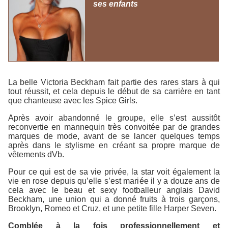
ses enfants
La belle Victoria Beckham fait partie des rares stars à qui
tout réussit, et cela depuis le début de sa carrière en tant
que chanteuse avec les
Spice Girls
.
Après avoir abandonné le groupe, elle s’est aussitôt
reconvertie en mannequin très convoitée par de grandes
marques de mode, avant de se lancer quelques temps
après dans le stylisme en créant sa propre marque de
vêtements
dVb
.
Pour ce qui est de sa vie privée, la star voit également la
vie en rose depuis qu’elle s’est mariée il y a douze ans de
cela avec le beau et sexy footballeur anglais David
Beckham, une union qui a donné fruits à trois garçons,
Brooklyn, Romeo et Cruz, et une petite fille Harper Seven.
Comblée à la fois professionnellement et