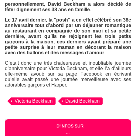
personnellement, David Beckham a alors décidé de
fêter dignement ses 38 ans en famille.
Le 17 avril dernier, la "posh" a en effet célébré son 38e
anniversaire tout d’abord par un déjeuner romantique
au restaurant en compagnie de son mari et sa petite
dernière, avant qu’ils ne rejoignent les trois petits
garçons à la maison, ces derniers ayant préparé une
petite surprise à leur maman en décorant la maison
avec des ballons et des messages d’amour.
C’était donc une très chaleureuse et inoubliable journée
d’anniversaire pour Victoria Beckham, et elle l’a d’ailleurs
elle-même avoué sur sa page Facebook en écrivant
qu’elle avait passé une journée merveilleuse avec ses
adorables garçons et Harper.
Victoria Beckham
David Beckham
+ D'INFOS SUR
...