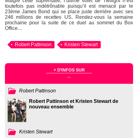
Malgré cette suprématie, l’ultime volet de Twilight n’est
toutefois pas indétrônable puisqu’il est menacé par le
23ème James Bond qui se place juste derrière avec ses
246 millions de recettes US. Rendez-vous la semaine
prochaine pour la suite de ce duel au sommet du Box
Office…
Robert Pattinson
Kristen Stewart
+ D'INFOS SUR
...
Robert Pattinson
Robert Pattinson et Kristen Stewart de
nouveau ensemble
Kristen Stewart