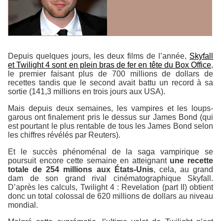
Depuis quelques jours, les deux films de l’année,
Skyfall
et Twilight 4 sont en plein bras de fer en tête du Box Office
,
le premier faisant plus de 700 millions de dollars de
recettes tandis que le second avait battu un record à sa
sortie (141,3 millions en trois jours aux USA).
Mais depuis deux semaines, les vampires et les loups-
garous ont finalement pris le dessus sur James Bond (qui
est pourtant le plus rentable de tous les James Bond selon
les chiffres révélés par Reuters).
Et le succès phénoménal de la saga vampirique se
poursuit encore cette semaine en atteignant
une recette
totale de 254 millions aux États-Unis
, cela, au grand
dam de son grand rival cinématographique Skyfall.
D’après les calculs, Twilight 4 : Revelation (part II) obtient
donc un total colossal de 620 millions de dollars au niveau
mondial.