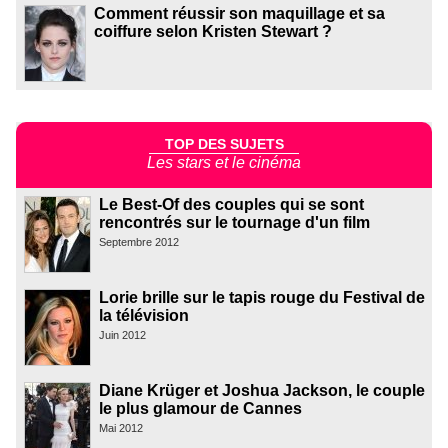
Comment réussir son maquillage et sa
coiffure selon Kristen Stewart ?
TOP DES SUJETS
Les stars et le cinéma
Le Best-Of des couples qui se sont
rencontrés sur le tournage d'un film
Septembre 2012
Lorie brille sur le tapis rouge du Festival de
la télévision
Juin 2012
Diane Krüger et Joshua Jackson, le couple
le plus glamour de Cannes
Mai 2012