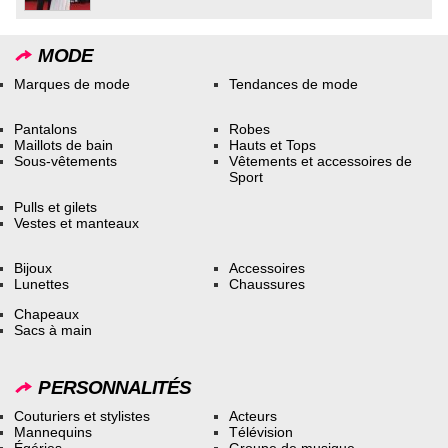
MODE
Marques de mode
Tendances de mode
Pantalons
Robes
Maillots de bain
Hauts et Tops
Sous-vêtements
Vêtements et accessoires de
Sport
Pulls et gilets
Vestes et manteaux
Bijoux
Accessoires
Lunettes
Chaussures
Chapeaux
Sacs à main
PERSONNALITÉS
Couturiers et stylistes
Acteurs
Mannequins
Télévision
Égéries
Groupe de musique