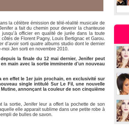
ns la célèbre émission de télé-réalité musicale de
Jenifer a fait du chemin pour devenir la chanteuse
 jusqu’à officier en qualité de jurée dans la toute
côtés de Florent Pagny, Louis Bertignac et Garou.
er d’avoir sorti quatre albums studio dont le dernier
e-moi Jen
sorti en novembre 2010.
depuis la finale du 12 mai dernier, Jenifer peut
 en main avec la sortie imminente d’un nouveau
 en effet le 1er juin prochain, en exclusivité sur
nouveau single intitulé
Sur Le Fil
, une nouvelle
 Mutine, annonçant la couleur de son cinquième
 la sortie, Jenifer leur a offert la pochette de son
aquelle elle apparait sublime dans une petite robe à
 empli de bulles de savon.