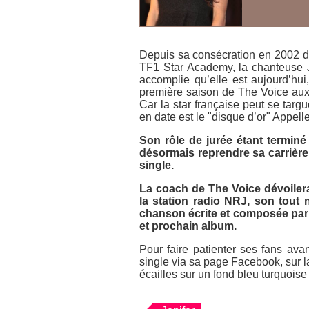
Depuis sa consécration en 2002 da
TF1
Star Academy
, la chanteuse 
accomplie qu’elle est aujourd’hui,
première saison de
The Voice
aux 
Car la star française peut se targu
en date est le "disque d’or"
Appell
Son rôle de jurée étant terminé 
désormais reprendre sa carrière
single.
La coach de
The Voice
dévoilera
la station radio NRJ, son tout 
chanson écrite et composée par
et prochain album.
Pour faire patienter ses fans avant
single via sa page Facebook, sur l
écailles sur un fond bleu turquoise