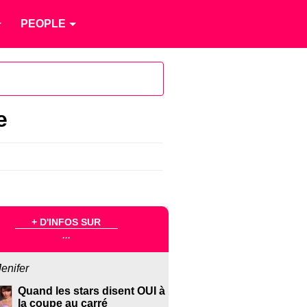
PEOPLE
e
+ D'INFOS SUR
...
Jenifer
Quand les stars disent OUI à
la coupe au carré