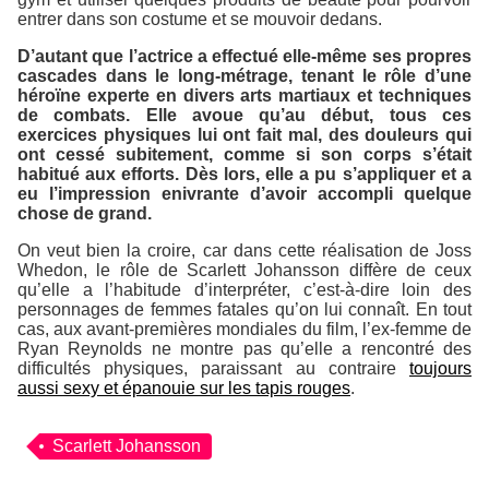
entrer dans son costume et se mouvoir dedans.
D’autant que l’actrice a effectué elle-même ses propres
cascades dans le long-métrage, tenant le rôle d’une
héroïne experte en divers arts martiaux et techniques
de combats. Elle avoue qu’au début, tous ces
exercices physiques lui ont fait mal, des douleurs qui
ont cessé subitement, comme si son corps s’était
habitué aux efforts. Dès lors, elle a pu s’appliquer et a
eu l’impression enivrante d’avoir accompli quelque
chose de grand.
On veut bien la croire, car dans cette réalisation de Joss
Whedon, le rôle de Scarlett Johansson diffère de ceux
qu’elle a l’habitude d’interpréter, c’est-à-dire loin des
personnages de femmes fatales qu’on lui connaît. En tout
cas, aux avant-premières mondiales du film, l’ex-femme de
Ryan Reynolds ne montre pas qu’elle a rencontré des
difficultés physiques, paraissant au contraire
toujours
aussi sexy et épanouie sur les tapis rouges
.
Scarlett Johansson