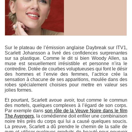
Sur le plateau de l’émission anglaise
Daybreak
sur ITV1,
Scarlett Johansson a livré des confidences surprenantes
sur sa plastique. Comme le dit si bien Woody Allen, sa
muse est sexuellement irrésistible et personne n’ira le
contredire. Dotée de courbes voluptueuses qui font le désir
des hommes et l’envie des femmes, l’actrice crée la
sensation à chacune de ses apparitions, moulée dans des
robes spécialement choisies pour mettre en valeur ses
jolies formes.
Et pourtant, Scarlett avoue avoir, tout comme le commun
des mortels, quelques complexes à l’égard de son corps.
Par exemple dans
son rôle de la Veuve Noire dans le film
The Avengers
, la comédienne doit enfiler une combinaison
noire très près du corps qui lui a causé quelques soucis.
La preuve, Scarlett a dû prendre le chemin de la salle de
gym et utiliser quelques produits de beauté pour pourvoir