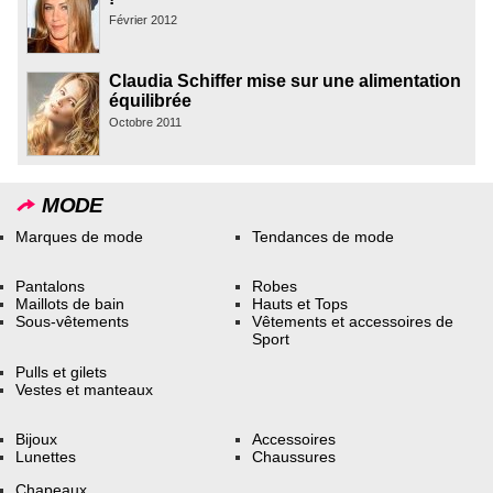
Février 2012
Claudia Schiffer mise sur une alimentation
équilibrée
Octobre 2011
MODE
Marques de mode
Tendances de mode
Pantalons
Robes
Maillots de bain
Hauts et Tops
Sous-vêtements
Vêtements et accessoires de
Sport
Pulls et gilets
Vestes et manteaux
Bijoux
Accessoires
Lunettes
Chaussures
Chapeaux