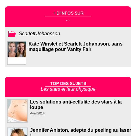
+ D'INFOS SUR
...
Scarlett Johansson
Kate Winslet et Scarlett Johansson, sans
maquillage pour Vanity Fair
TOP DES SUJETS
Les stars et leur physique
Les solutions anti-cellulite des stars à la
loupe
Avril 2014
Jennifer Aniston, adepte du peeling au laser
!