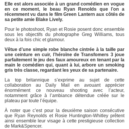
Elle est alors associée à un grand comédien en vogue
en ce moment, le beau Ryan Renolds que l’on a
récemment vu dans le film
Green Lantern
aux côtés de
sa petite amie Blake Lively.
Pour le photoshoot, Ryan et Rosie posent donc ensemble
sous les objectifs du photographe Greg Williams, tous
deux à la fois chic et glamour.
Vêtue d’une simple robe blanche cintrée à la taille par
une ceinture en cuir, l’héroïne de
Transfomers 3
joue
parfaitement le jeu des faux amoureux en tenant par la
main le comédien qui, quant à lui, arbore un smoking
gris très classe, regardant les yeux de sa partenaire.
La top britannique s’exprime au sujet de cette
collaboration au
Daily Mail
en avouant apprécier
énormément ce nouveau shooting avec l’acteur,
notamment grâce à l’ambiance détendue créée sur le
plateau par toute l’équipe.
À noter que c’est pour la deuxième saison consécutive
que Ryan Reynolds et Rosie Huntington-Whitley prêtent
ainsi ensemble leur visage à cette prestigieuse collection
de
Mark&Spencer
.