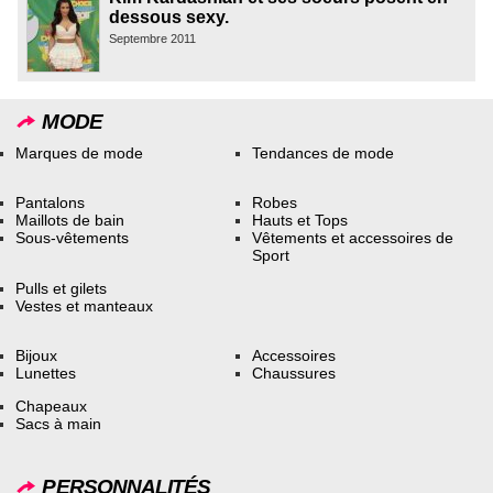
dessous sexy.
Septembre 2011
MODE
Marques de mode
Tendances de mode
Pantalons
Robes
Maillots de bain
Hauts et Tops
Sous-vêtements
Vêtements et accessoires de
Sport
Pulls et gilets
Vestes et manteaux
Bijoux
Accessoires
Lunettes
Chaussures
Chapeaux
Sacs à main
PERSONNALITÉS