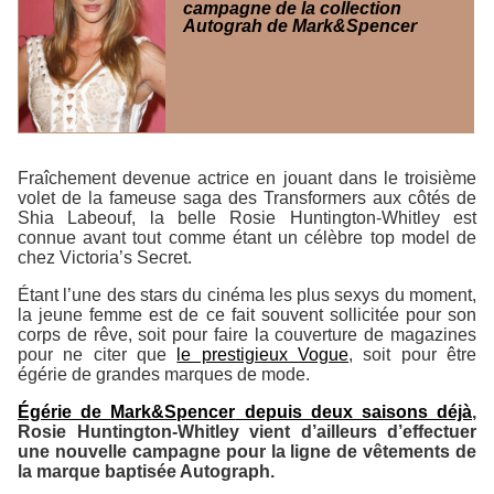
campagne de la collection
Autograh de Mark&Spencer
Fraîchement devenue actrice en jouant dans le troisième
volet de la fameuse saga des
Transformers
aux côtés de
Shia Labeouf, la belle Rosie Huntington-Whitley est
connue avant tout comme étant un célèbre top model de
chez
Victoria’s Secret
.
Étant l’une des stars du cinéma les plus sexys du moment,
la jeune femme est de ce fait souvent sollicitée pour son
corps de rêve, soit pour faire la couverture de magazines
pour ne citer que
le prestigieux
Vogue
, soit pour être
égérie de grandes marques de mode.
Égérie de
Mark&Spencer
depuis deux saisons déjà
,
Rosie Huntington-Whitley vient d’ailleurs d’effectuer
une nouvelle campagne pour la ligne de vêtements de
la marque baptisée
Autograph
.