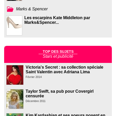
Marks & Spencer
Les escarpins Kate Middleton par
Marks&Spencer...
TOP DES SUJETS
Stars et publicité
Victoria's Secret : sa collection spéciale
Saint Valentin avec Adriana Lima
Février 2014
Taylor Swift, sa pub pour Covergirl
censurée
Décembre 2011
Kim Kardashian et ses soeurs posent en