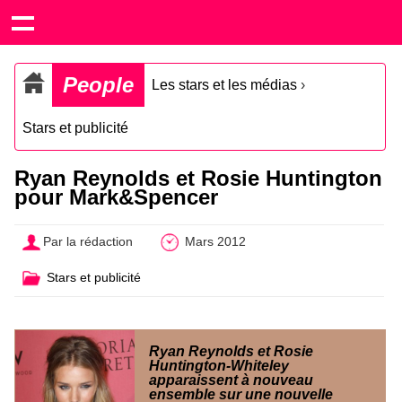
People
Les stars et les médias
›
Stars et publicité
Ryan Reynolds et Rosie Huntington
pour Mark&Spencer
Par la rédaction
Mars 2012
Stars et publicité
Ryan Reynolds et Rosie
Huntington-Whiteley
apparaissent à nouveau
ensemble sur une nouvelle