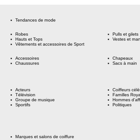
Tendances de mode
Robes
Pulls et gilets
Hauts et Tops
Vestes et ma
Vêtements et accessoires de Sport
Accessoires
Chapeaux
Chaussures
Sacs à main
Acteurs
Coiffeurs cél
Télévision
Familles Roya
Groupe de musique
Hommes d’aff
Sportifs
Politiques
Marques et salons de coiffure