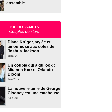
ensemble
TOP DES SUJETS
Couples de stars
Diane Krüger, stylée et
amoureuse aux côtés de
Joshua Jackson
Juillet 2012
Un couple qui a du look :
Miranda Kerr et Orlando
Bloom
Juin 2012
La nouvelle amie de George
Clooney est une catcheuse.
Août 2011