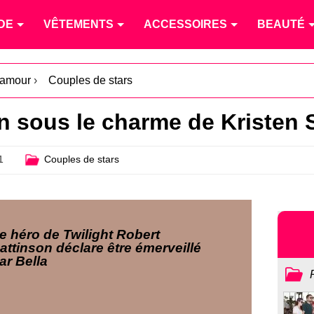
DE
VÊTEMENTS
ACCESSOIRES
BEAUTÉ
l'amour
›
Couples de stars
n sous le charme de Kristen 
1
Couples de stars
e héro de Twilight Robert
attinson déclare être émerveillé
ar Bella