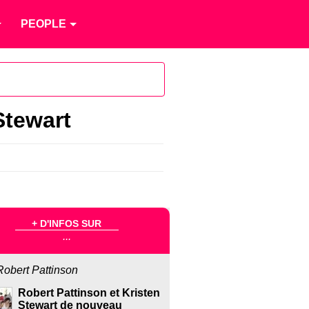
PEOPLE
Stewart
+ D'INFOS SUR
...
Robert Pattinson
Robert Pattinson et Kristen
Stewart de nouveau