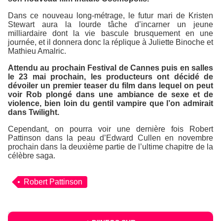
Dans ce nouveau long-métrage, le futur mari de Kristen
Stewart aura la lourde tâche d’incarner un jeune
milliardaire dont la vie bascule brusquement en une
journée, et il donnera donc la réplique à Juliette Binoche et
Mathieu Amalric.
Attendu au prochain Festival de Cannes puis en salles
le 23 mai prochain, les producteurs ont décidé de
dévoiler un premier teaser du film dans lequel on peut
voir Rob plongé dans une ambiance de sexe et de
violence, bien loin du gentil vampire que l’on admirait
dans
Twilight
.
Cependant, on pourra voir une dernière fois Robert
Pattinson dans la peau d’Edward Cullen en novembre
prochain dans la deuxième partie de l’ultime chapitre de la
célèbre saga.
Robert Pattinson