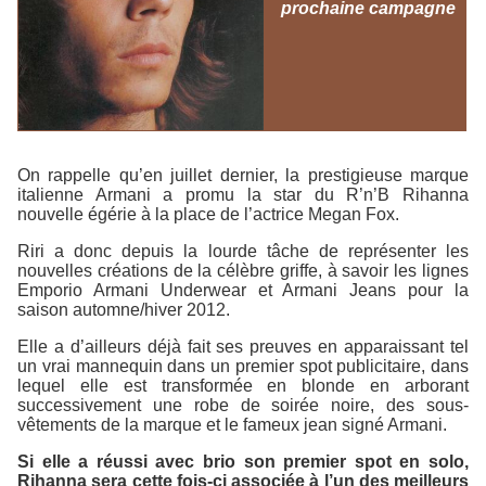
prochaine campagne
On rappelle qu’en juillet dernier, la prestigieuse marque
italienne
Armani
a promu la star du R’n’B Rihanna
nouvelle égérie à la place de l’actrice Megan Fox.
Riri a donc depuis la lourde tâche de représenter les
nouvelles créations de la célèbre griffe, à savoir les lignes
Emporio Armani Underwear
et
Armani Jeans
pour la
saison automne/hiver 2012.
Elle a d’ailleurs déjà fait ses preuves en apparaissant tel
un vrai mannequin dans un premier spot publicitaire, dans
lequel elle est transformée en blonde en arborant
successivement une robe de soirée noire, des sous-
vêtements de la marque et le fameux jean signé
Armani
.
Si elle a réussi avec brio son premier spot en solo,
Rihanna sera cette fois-ci associée à l’un des meilleurs