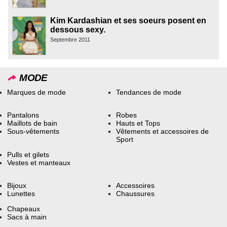
Kim Kardashian et ses soeurs posent en
dessous sexy.
Septembre 2011
MODE
Marques de mode
Tendances de mode
Pantalons
Robes
Maillots de bain
Hauts et Tops
Sous-vêtements
Vêtements et accessoires de
Sport
Pulls et gilets
Vestes et manteaux
Bijoux
Accessoires
Lunettes
Chaussures
Chapeaux
Sacs à main