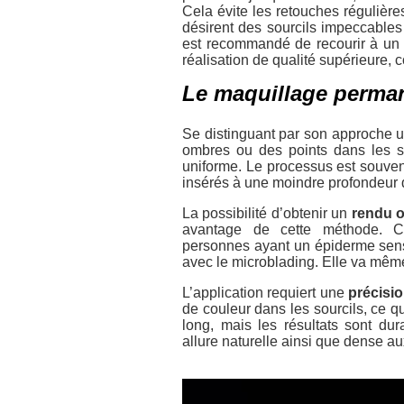
Cela évite les retouches régulières
désirent des sourcils impeccables s
est recommandé de recourir à un 
réalisation de qualité supérieure, 
Le maquillage perma
Se distinguant par son approche u
ombres ou des points dans les s
uniforme. Le processus est souve
insérés à une moindre profondeur 
La possibilité d’obtenir un
rendu o
avantage de cette méthode. Ce
personnes ayant un épiderme sensi
avec le microblading. Elle va mêm
L’application requiert une
précisi
de couleur dans les sourcils, ce q
long, mais les résultats sont du
allure naturelle ainsi que dense au