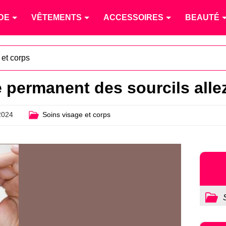
DE
VÊTEMENTS
ACCESSOIRES
BEAUTÉ
 et corps
 permanent des sourcils alle
2024
Soins visage et corps