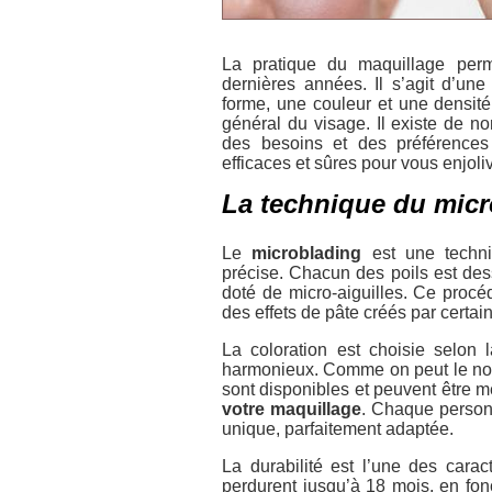
La pratique du maquillage per
dernières années. Il s’agit d’un
forme, une couleur et une densité 
général du visage. Il existe de 
des besoins et des préférences
efficaces et sûres pour vous enjoliv
La technique du micro
Le
microblading
est une techni
précise. Chacun des poils est dess
doté de micro-aiguilles. Ce procé
des effets de pâte créés par certa
La coloration est choisie selon l
harmonieux. Comme on peut le no
sont disponibles et peuvent être
votre maquillage
. Chaque personne
unique, parfaitement adaptée.
La durabilité est l’une des carac
perdurent jusqu’à 18 mois, en fon