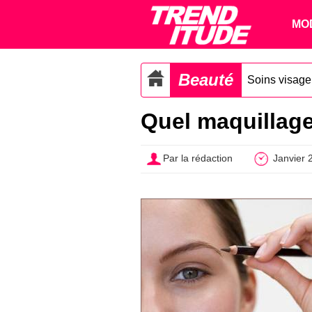
MO
Beauté
Soins visage
Quel maquillage
Par la rédaction
Janvier 