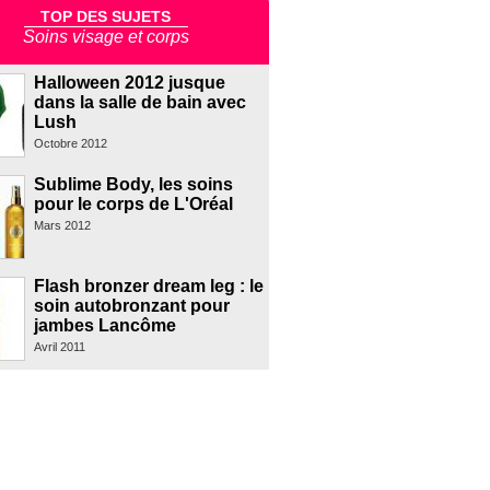
TOP DES SUJETS
Soins visage et corps
Halloween 2012 jusque
dans la salle de bain avec
Lush
Octobre 2012
Sublime Body, les soins
pour le corps de L'Oréal
Mars 2012
Flash bronzer dream leg : le
soin autobronzant pour
jambes Lancôme
Avril 2011