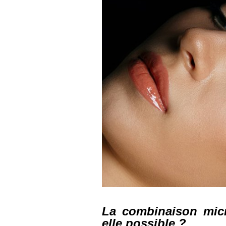
La combinaison micr
elle possible ?