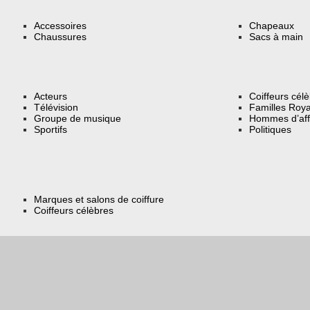
Accessoires
Chapeaux
Chaussures
Sacs à main
Acteurs
Coiffeurs cél
Télévision
Familles Roya
Groupe de musique
Hommes d’aff
Sportifs
Politiques
Marques et salons de coiffure
Coiffeurs célèbres