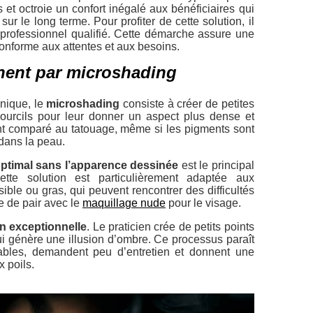
 et octroie un confort inégalé aux bénéficiaires qui
ur le long terme. Pour profiter de cette solution, il
professionnel qualifié. Cette démarche assure une
conforme aux attentes et aux besoins.
nent par microshading
nique, le
microshading
consiste à créer de petites
ourcils pour leur donner un aspect plus dense et
nt comparé au tatouage, même si les pigments sont
dans la peau.
ptimal sans l’apparence dessinée
est le principal
tte solution est particulièrement adaptée aux
ble ou gras, qui peuvent rencontrer des difficultés
e de pair avec le
maquillage nude
pour le visage.
on exceptionnelle
. Le praticien crée de petits points
ui génère une illusion d’ombre. Ce processus paraît
rables, demandent peu d’entretien et donnent une
x poils.