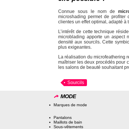
Connue sous le nom de
micr
microshading permet de profiter
clientes un effet optimal, adapté à 
L’intérêt de cette technique rési
microblading apporte un aspect 
densité aux sourcils. Cette symbi
plus exigeantes.
La réalisation du microfeathering r
maîtriser les deux procédés pour c
les salons de beauté souhaitant p
Sourcils
MODE
Marques de mode
Pantalons
Maillots de bain
Sous-vêtements