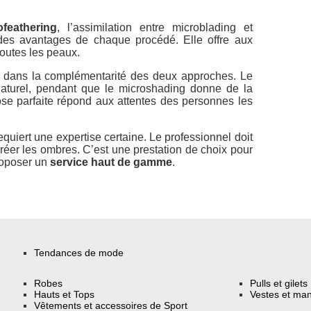
ofeathering
, l’assimilation entre microblading et
 des avantages de chaque procédé. Elle offre aux
toutes les peaux.
de dans la complémentarité des deux approches. Le
naturel, pendant que le microshading donne de la
ose parfaite répond aux attentes des personnes les
equiert une expertise certaine. Le professionnel doit
réer les ombres. C’est une prestation de choix pour
roposer un
service haut de gamme
.
Tendances de mode
Robes
Pulls et gilets
Hauts et Tops
Vestes et ma
Vêtements et accessoires de Sport