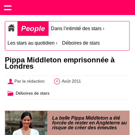
People
Dans l'intimité des stars
›
Les stars au quotidien
›
Déboires de stars
Pippa Middleton emprisonnée à
Londres
Par la rédaction
Août 2011
Déboires de stars
La belle Pippa Middleton a été
forcée de rester en Angleterre au
risque de créer des émeutes