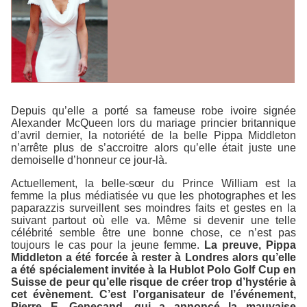
Depuis qu’elle a porté sa fameuse robe ivoire signée
Alexander McQueen lors du mariage princier britannique
d’avril dernier, la notoriété de la belle Pippa Middleton
n’arrête plus de s’accroitre alors qu’elle était juste une
demoiselle d’honneur ce jour-là.
Actuellement, la belle-sœur du Prince William est la
femme la plus médiatisée vu que les photographes et les
paparazzis surveillent ses moindres faits et gestes en la
suivant partout où elle va. Même si devenir une telle
célébrité semble être une bonne chose, ce n’est pas
toujours le cas pour la jeune femme.
La preuve, Pippa
Middleton a été forcée à rester à Londres alors qu’elle
a été spécialement invitée à la
Hublot Polo Golf Cup
en
Suisse de peur qu’elle risque de créer trop d’hystérie à
cet évènement. C’est l’organisateur de l’événement,
Pierre E. Genecand, qui a annoncé la mauvaise