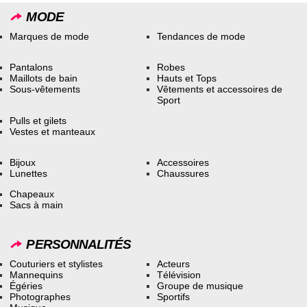
MODE
Marques de mode
Tendances de mode
Pantalons
Robes
Maillots de bain
Hauts et Tops
Sous-vêtements
Vêtements et accessoires de
Sport
Pulls et gilets
Vestes et manteaux
Bijoux
Accessoires
Lunettes
Chaussures
Chapeaux
Sacs à main
PERSONNALITÉS
Couturiers et stylistes
Acteurs
Mannequins
Télévision
Égéries
Groupe de musique
Photographes
Sportifs