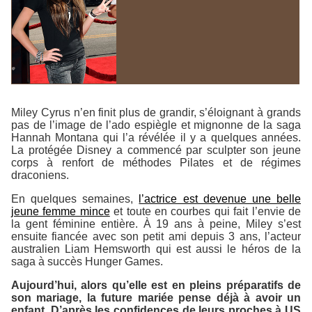
Miley Cyrus n’en finit plus de grandir, s’éloignant à grands
pas de l’image de l’ado espiègle et mignonne de la saga
Hannah Montana
qui l’a révélée il y a quelques années.
La protégée Disney a commencé par sculpter son jeune
corps à renfort de méthodes Pilates et de régimes
draconiens.
En quelques semaines,
l’actrice est devenue une belle
jeune femme mince
et toute en courbes qui fait l’envie de
la gent féminine entière. À 19 ans à peine, Miley s’est
ensuite fiancée avec son petit ami depuis 3 ans, l’acteur
australien Liam Hemsworth qui est aussi le héros de la
saga à succès
Hunger Games
.
Aujourd’hui, alors qu’elle est en pleins préparatifs de
son mariage, la future mariée pense déjà à avoir un
enfant. D’après les confidences de leurs proches à US