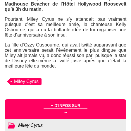
Madhouse Beacher
de l’
Hôtel Hollywood Roosevelt
qu’à 3h du matin.
Pourtant, Miley Cyrus ne s’y attendait pas vraiment
puisque c’est sa meilleure amie, la chanteuse Kelly
Osbourne, qui a eu la brillante idée de lui organiser une
fête d’anniversaire à son insu.
La fille d’Ozzy Ousbourne, qui avait twitté auparavant que
cet anniversaire serait l’évènement le plus dingue que
Miley ait jamais vu, a donc réussi son pari puisque la star
de Disney elle-même a twitté juste après que c’était la
meilleure fête du monde.
Miley Cyrus
+ D'INFOS SUR
...
Miley Cyrus