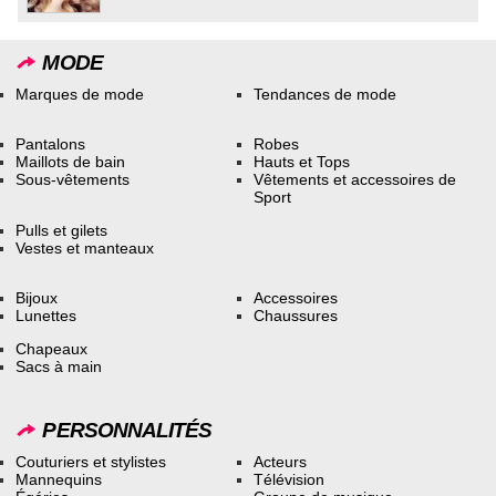
MODE
Marques de mode
Tendances de mode
Pantalons
Robes
Maillots de bain
Hauts et Tops
Sous-vêtements
Vêtements et accessoires de
Sport
Pulls et gilets
Vestes et manteaux
Bijoux
Accessoires
Lunettes
Chaussures
Chapeaux
Sacs à main
PERSONNALITÉS
Couturiers et stylistes
Acteurs
Mannequins
Télévision