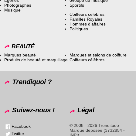
Égéries
Groupe de musique
Photographes
Sportifs
Musique
Coiffeurs célèbres
Familles Royales
Hommes d’affaires
Politiques
BEAUTÉ
Marques beauté
Marques et salons de coiffure
Produits de beauté et maquillage
Coiffeurs célèbres
Trendiquoi ?
Suivez-nous !
Légal
© 2008 - 2026 Trenditude
Facebook
Marque déposée (3732854 -
Twitter
INPI)