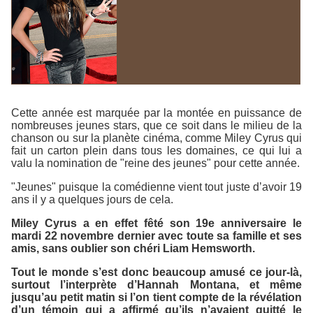
Cette année est marquée par la montée en puissance de
nombreuses jeunes stars, que ce soit dans le milieu de la
chanson ou sur la planète cinéma, comme Miley Cyrus qui
fait un carton plein dans tous les domaines, ce qui lui a
valu la nomination de "reine des jeunes" pour cette année.
"Jeunes" puisque la comédienne vient tout juste d’avoir 19
ans il y a quelques jours de cela.
Miley Cyrus a en effet fêté son 19e anniversaire le
mardi 22 novembre dernier avec toute sa famille et ses
amis, sans oublier son chéri Liam Hemsworth.
Tout le monde s’est donc beaucoup amusé ce jour-là,
surtout l’interprète d’Hannah Montana, et même
jusqu’au petit matin si l’on tient compte de la révélation
d’un témoin qui a affirmé qu’ils n’avaient quitté le