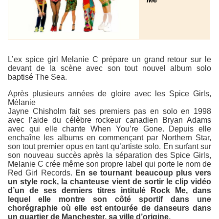
L’ex spice girl Melanie C prépare un grand retour sur le
devant de la scène avec son tout nouvel album solo
baptisé
The Sea
.
Après plusieurs années de gloire avec les
Spice Girls
,
Mélanie
Jayne Chisholm fait ses premiers pas en solo en 1998
avec l’aide du célèbre rockeur canadien Bryan Adams
avec qui elle chante
When You’re Gone
. Depuis elle
enchaîne les albums en commençant par
Northern Star
,
son tout premier opus en tant qu’artiste solo. En surfant sur
son nouveau succès après la séparation des
Spice Girls
,
Melanie C crée même son propre label qui porte le nom de
Red Girl Records
.
En se tournant beaucoup plus vers
un style rock, la chanteuse vient de sortir le clip vidéo
d’un de ses derniers titres intitulé
Rock Me
, dans
lequel elle montre son côté sportif dans une
chorégraphie où elle est entourée de danseurs dans
un quartier de Manchester, sa ville d’origine.