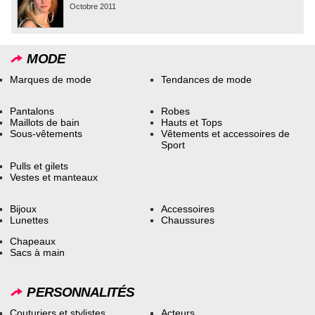
Octobre 2011
MODE
Marques de mode
Tendances de mode
Pantalons
Robes
Maillots de bain
Hauts et Tops
Sous-vêtements
Vêtements et accessoires de
Sport
Pulls et gilets
Vestes et manteaux
Bijoux
Accessoires
Lunettes
Chaussures
Chapeaux
Sacs à main
PERSONNALITÉS
Couturiers et stylistes
Acteurs