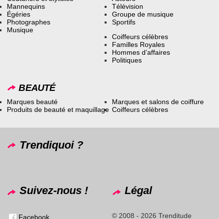
Mannequins
Télévision
Égéries
Groupe de musique
Photographes
Sportifs
Musique
Coiffeurs célèbres
Familles Royales
Hommes d’affaires
Politiques
BEAUTÉ
Marques beauté
Marques et salons de coiffure
Produits de beauté et maquillage
Coiffeurs célèbres
Trendiquoi ?
Suivez-nous !
Légal
© 2008 - 2026 Trenditude
Facebook