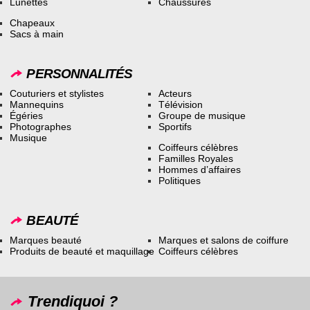
Lunettes
Chaussures
Chapeaux
Sacs à main
PERSONNALITÉS
Couturiers et stylistes
Acteurs
Mannequins
Télévision
Égéries
Groupe de musique
Photographes
Sportifs
Musique
Coiffeurs célèbres
Familles Royales
Hommes d’affaires
Politiques
BEAUTÉ
Marques beauté
Marques et salons de coiffure
Produits de beauté et maquillage
Coiffeurs célèbres
Trendiquoi ?