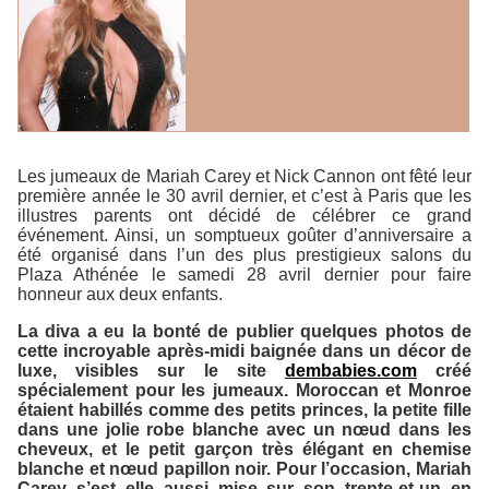
Les jumeaux de Mariah Carey et Nick Cannon ont fêté leur
première année le 30 avril dernier, et c’est à Paris que les
illustres parents ont décidé de célébrer ce grand
événement. Ainsi, un somptueux goûter d’anniversaire a
été organisé dans l’un des plus prestigieux salons du
Plaza Athénée le samedi 28 avril dernier pour faire
honneur aux deux enfants.
La diva a eu la bonté de publier quelques photos de
cette incroyable après-midi baignée dans un décor de
luxe, visibles sur le site
dembabies.com
créé
spécialement pour les jumeaux. Moroccan et Monroe
étaient habillés comme des petits princes, la petite fille
dans une jolie robe blanche avec un nœud dans les
cheveux, et le petit garçon très élégant en chemise
blanche et nœud papillon noir. Pour l’occasion, Mariah
Carey s’est elle aussi mise sur son trente-et-un en