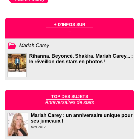
+ D'INFOS SUR
...
Mariah Carey
Rihanna, Beyoncé, Shakira, Mariah Carey... :
le réveillon des stars en photos !
TOP DES SUJETS
Anniversaires de stars
Mariah Carey : un anniversaire unique pour
ses jumeaux !
Avril 2012