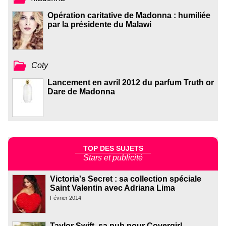
Opération caritative de Madonna : humiliée
par la présidente du Malawi
Coty
Lancement en avril 2012 du parfum Truth or
Dare de Madonna
TOP DES SUJETS
Stars et publicité
Victoria's Secret : sa collection spéciale
Saint Valentin avec Adriana Lima
Février 2014
Taylor Swift, sa pub pour Covergirl