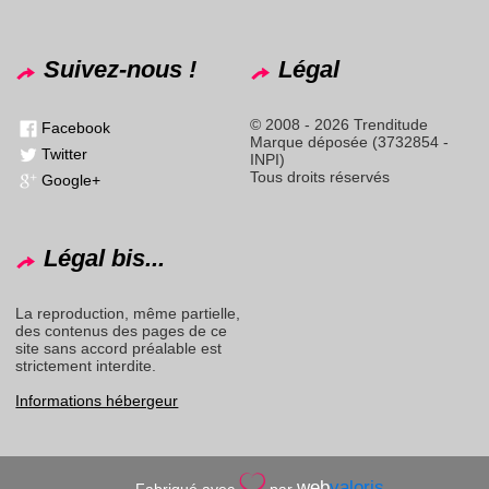
Suivez-nous !
Légal
© 2008 - 2026 Trenditude
Facebook
Marque déposée (3732854 -
Twitter
INPI)
Tous droits réservés
Google+
Légal bis...
La reproduction, même partielle,
des contenus des pages de ce
site sans accord préalable est
strictement interdite.
Informations hébergeur
web
valoris
Fabriqué avec
par