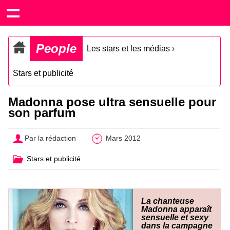
People
Les stars et les médias
›
Stars et publicité
Madonna pose ultra sensuelle pour
son parfum
Par la rédaction
Mars 2012
Stars et publicité
La chanteuse
Madonna apparaît
sensuelle et sexy
dans la campagne