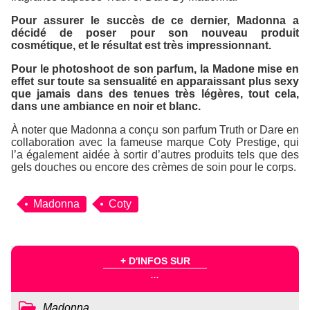
Pour assurer le succès de ce dernier, Madonna a
décidé de poser pour son nouveau produit
cosmétique, et le résultat est très impressionnant.
Pour le photoshoot de son parfum, la Madone mise en
effet sur toute sa sensualité en apparaissant plus sexy
que jamais dans des tenues très légères, tout cela,
dans une ambiance en noir et blanc.
À noter que Madonna a conçu son parfum
Truth or Dare
en
collaboration avec la fameuse marque
Coty Prestige
, qui
l’a également aidée à sortir d’autres produits tels que des
gels douches ou encore des crèmes de soin pour le corps.
Madonna
Coty
+ D'INFOS SUR
...
Madonna