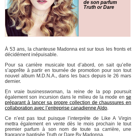
de son parfum
Truth or Dare
À 53 ans, la chanteuse Madonna est sur tous les fronts et
décidément inépuisable.
Pour sa carrière musicale tout d’abord, on sait qu’elle
s’apprête à partir en tournée de promotion pour son tout
nouvel album
M.D.N.A.
, dans les bacs depuis le 26 mars
dernier.
En vraie businesswoman, la reine de la pop poursuit
également son incursion dans le milieu de la mode en
se
préparant à lancer sa propre collection de chaussures en
collaboration avec l’entreprise canadienne
Aldo
.
Ce n’est pas tout puisque l’interprète de
Like A Virgin
mettra également en vente dès le mois prochain le tout
premier parfum à son nom de toute sa carrière, une
fragrance baptisée
Truth or Dare By Madonna
.