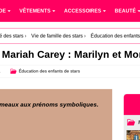
DE
VÊTEMENTS
ACCESSOIRES
BEAUTÉ
té des stars
›
Vie de famille des stars
›
Éducation des enfants
Mariah Carey : Marilyn et M
1
Éducation des enfants de stars
umeaux aux prénoms symboliques.