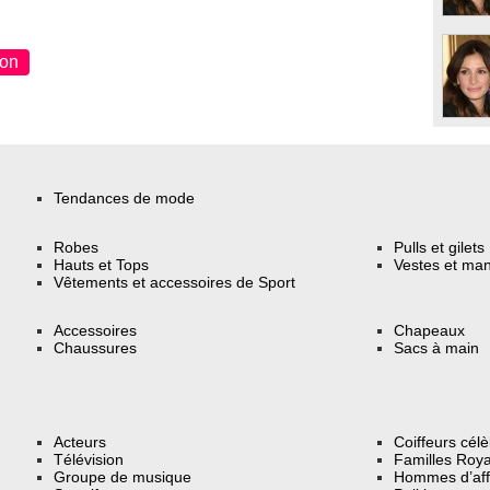
non
Tendances de mode
Robes
Pulls et gilets
Hauts et Tops
Vestes et ma
Vêtements et accessoires de Sport
Accessoires
Chapeaux
Chaussures
Sacs à main
Acteurs
Coiffeurs cél
Télévision
Familles Roya
Groupe de musique
Hommes d’aff