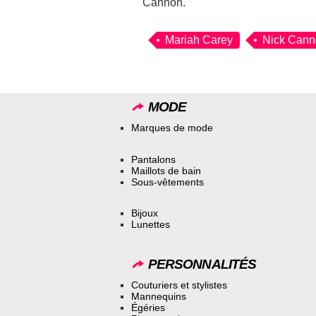
Cannon.
Mariah Carey
Nick Can
MODE
Marques de mode
Pantalons
Maillots de bain
Sous-vêtements
Bijoux
Lunettes
PERSONNALITÉS
Couturiers et stylistes
Mannequins
Égéries