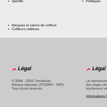
Sportifs
Politiques
Marques et salons de coiffure
Coiffeurs célèbres
Légal
Légal 
© 2008 - 2026 Trenditude
La reproducti
Marque déposée (3732854 - INPI)
des pages de 
Tous droits réservés
strictement in
Informations