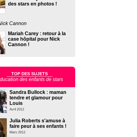
des stars en photos !
Nick Cannon
Mariah Carey : retour à la
case hôpital pour Nick
Cannon !
TOP DES SUJETS
ducation des enfants de stars
Sandra Bullock : maman
tendre et glamour pour
Louis
Avril 2012
Julia Roberts s'amuse à
faire peur à ses enfants !
Mars 2012