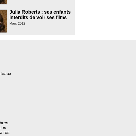
Julia Roberts : ses enfants
interdits de voir ses films
Mars 2012
nteaux
èbres
les
aires