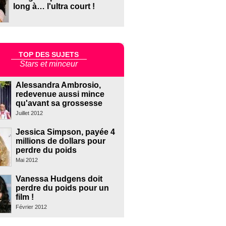
long à… l'ultra court !
TOP DES SUJETS
Stars et minceur
Alessandra Ambrosio,
redevenue aussi mince
qu'avant sa grossesse
Juillet 2012
Jessica Simpson, payée 4
millions de dollars pour
perdre du poids
Mai 2012
Vanessa Hudgens doit
perdre du poids pour un
film !
Février 2012