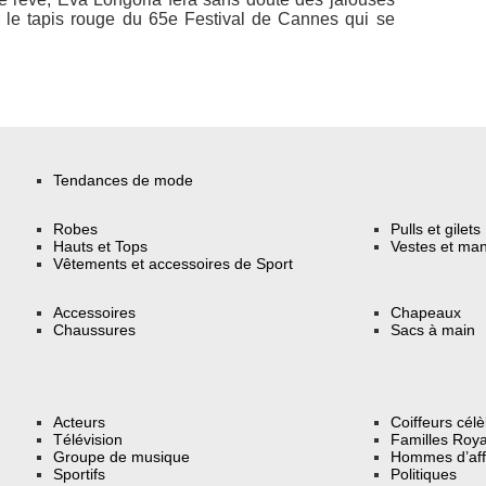
 le tapis rouge du 65e Festival de Cannes qui se
Tendances de mode
Robes
Pulls et gilets
Hauts et Tops
Vestes et ma
Vêtements et accessoires de Sport
Accessoires
Chapeaux
Chaussures
Sacs à main
Acteurs
Coiffeurs cél
Télévision
Familles Roya
Groupe de musique
Hommes d’aff
Sportifs
Politiques