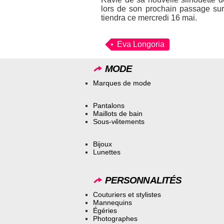
lors de son prochain passage sur
tiendra ce mercredi 16 mai.
Eva Longoria
MODE
Marques de mode
Pantalons
Maillots de bain
Sous-vêtements
Bijoux
Lunettes
PERSONNALITÉS
Couturiers et stylistes
Mannequins
Égéries
Photographes