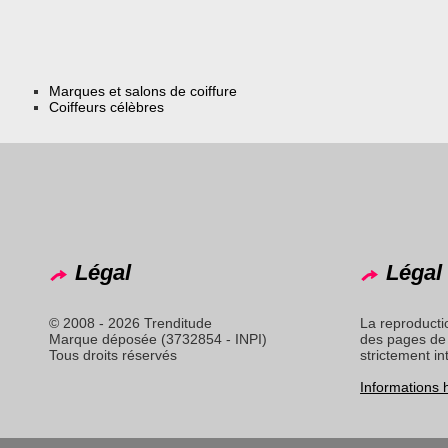
Marques et salons de coiffure
Coiffeurs célèbres
Légal
Légal 
© 2008 - 2026 Trenditude
La reproducti
Marque déposée (3732854 - INPI)
des pages de 
Tous droits réservés
strictement in
Informations