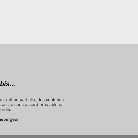
bis...
on, même partielle, des contenus
ce site sans accord préalable est
terdite.
 hébergeur