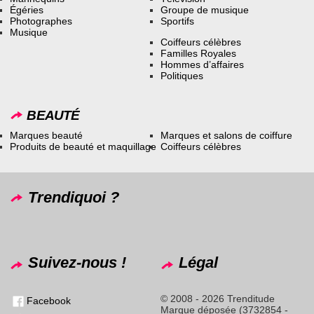
Égéries
Groupe de musique
Photographes
Sportifs
Musique
Coiffeurs célèbres
Familles Royales
Hommes d’affaires
Politiques
BEAUTÉ
Marques beauté
Marques et salons de coiffure
Produits de beauté et maquillage
Coiffeurs célèbres
Trendiquoi ?
Suivez-nous !
Légal
© 2008 - 2026 Trenditude
Facebook
Marque déposée (3732854 -