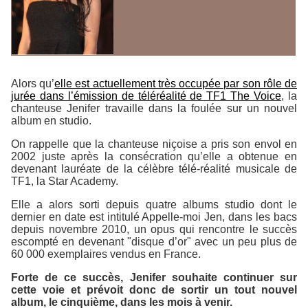
Alors qu’
elle est actuellement très occupée par son rôle de
jurée dans l’émission de téléréalité de TF1
The Voice
, la
chanteuse Jenifer travaille dans la foulée sur un nouvel
album en studio.
On rappelle que la chanteuse niçoise a pris son envol en
2002 juste après la consécration qu’elle a obtenue en
devenant lauréate de la célèbre télé-réalité musicale de
TF1, la
Star Academy
.
Elle a alors sorti depuis quatre albums studio dont le
dernier en date est intitulé
Appelle-moi Jen
, dans les bacs
depuis novembre 2010, un opus qui rencontre le succès
escompté en devenant "disque d’or" avec un peu plus de
60 000 exemplaires vendus en France.
Forte de ce succès, Jenifer souhaite continuer sur
cette voie et prévoit donc de sortir un tout nouvel
album, le cinquième, dans les mois à venir.