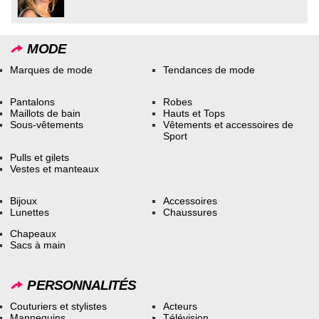
MODE
Marques de mode
Tendances de mode
Pantalons
Robes
Maillots de bain
Hauts et Tops
Sous-vêtements
Vêtements et accessoires de
Sport
Pulls et gilets
Vestes et manteaux
Bijoux
Accessoires
Lunettes
Chaussures
Chapeaux
Sacs à main
PERSONNALITÉS
Couturiers et stylistes
Acteurs
Mannequins
Télévision