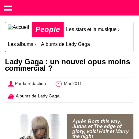
People
Les stars et la musique
›
Les albums
›
Albums de Lady Gaga
Lady Gaga : un nouvel opus moins
commercial ?
Par la rédaction
Mai 2011
Albums de Lady Gaga
Après Born this way,
Judas et The edge of
glory, voici Hair et Marry
the night