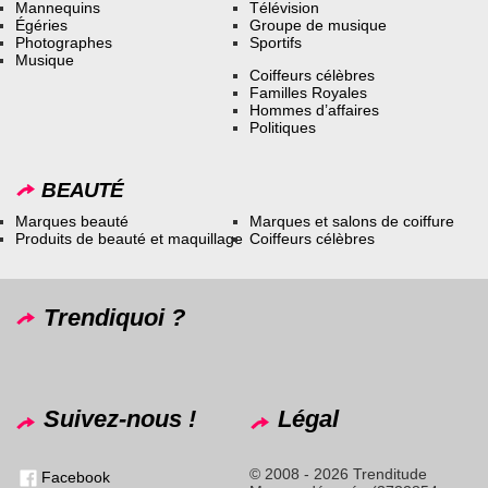
Mannequins
Télévision
Égéries
Groupe de musique
Photographes
Sportifs
Musique
Coiffeurs célèbres
Familles Royales
Hommes d’affaires
Politiques
BEAUTÉ
Marques beauté
Marques et salons de coiffure
Produits de beauté et maquillage
Coiffeurs célèbres
Trendiquoi ?
Suivez-nous !
Légal
© 2008 - 2026 Trenditude
Facebook