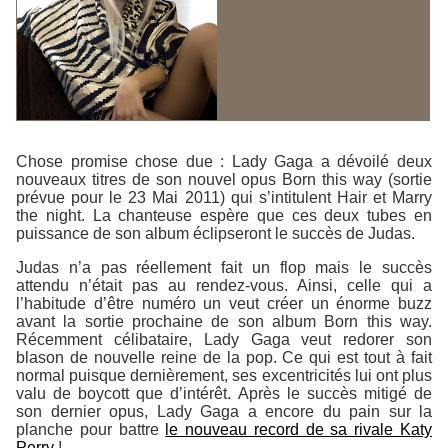
Chose promise chose due : Lady Gaga a dévoilé deux
nouveaux titres de son nouvel opus Born this way (sortie
prévue pour le 23 Mai 2011) qui s’intitulent Hair et Marry
the night. La chanteuse espère que ces deux tubes en
puissance de son album éclipseront le succès de Judas.
Judas n’a pas réellement fait un flop mais le succès
attendu n’était pas au rendez-vous. Ainsi, celle qui a
l’habitude d’être numéro un veut créer un énorme buzz
avant la sortie prochaine de son album Born this way.
Récemment célibataire, Lady Gaga veut redorer son
blason de nouvelle reine de la pop. Ce qui est tout à fait
normal puisque dernièrement, ses excentricités lui ont plus
valu de boycott que d’intérêt. Après le succès mitigé de
son dernier opus, Lady Gaga a encore du pain sur la
planche pour battre
le nouveau record de sa rivale Katy
Perry
!