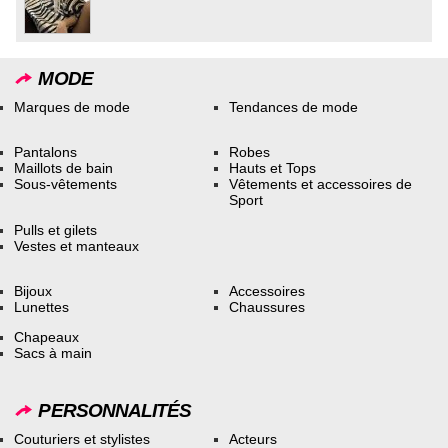
MODE
Marques de mode
Tendances de mode
Pantalons
Robes
Maillots de bain
Hauts et Tops
Sous-vêtements
Vêtements et accessoires de
Sport
Pulls et gilets
Vestes et manteaux
Bijoux
Accessoires
Lunettes
Chaussures
Chapeaux
Sacs à main
PERSONNALITÉS
Couturiers et stylistes
Acteurs