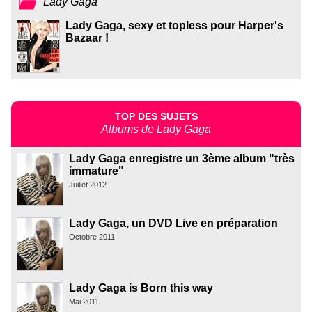
Lady Gaga
Lady Gaga, sexy et topless pour Harper's
Bazaar !
TOP DES SUJETS
Albums de Lady Gaga
Lady Gaga enregistre un 3ème album "très
immature"
Juillet 2012
Lady Gaga, un DVD Live en préparation
Octobre 2011
Lady Gaga is Born this way
Mai 2011