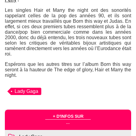
Les singles Hair et Marry the night ont des sonorités
rappelant celles de la pop des années 90, et ils sont
largement mieux travaillés que Born this way et Judas. En
effet, si ces deux premiers tubes ressemblent plus à de la
dance/pop bien commerciale comme dans les années
2000, donc du déjà entendu, les trois nouveaux tubes sont
selon les critiques de véritables bijoux artistiques qui
ramènent directement vers les années où l’Eurodance était
roi.
Espérons que les autres titres sur l’album Born this way
seront à la hauteur de The edge of glory, Hair et Marry the
night.
Lady Gaga
+ D'INFOS SUR
...