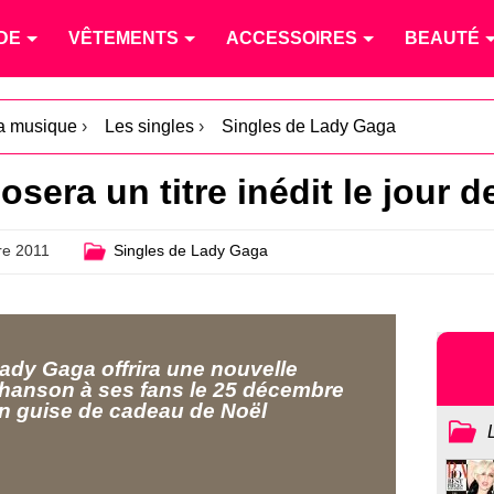
DE
VÊTEMENTS
ACCESSOIRES
BEAUTÉ
la musique
›
Les singles
›
Singles de Lady Gaga
era un titre inédit le jour d
e 2011
Singles de Lady Gaga
ady Gaga offrira une nouvelle
hanson à ses fans le 25 décembre
n guise de cadeau de Noël