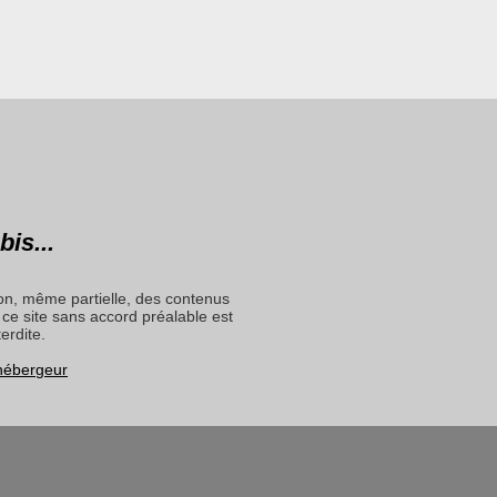
bis...
on, même partielle, des contenus
ce site sans accord préalable est
terdite.
 hébergeur