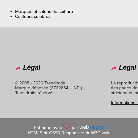
Marques et salons de coiffure
Coiffeurs célèbres
Légal
Légal 
© 2008 - 2026 Trenditude
La reproducti
Marque déposée (3732854 - INPI)
des pages de 
Tous droits réservés
strictement in
Informations
web
valoris
Fabriqué avec
par
HTML5
CSS3 Responsive
W3C valid