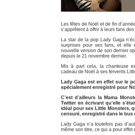
Les fêtes de Noël et de fin d’ann
s’apprêtent à offrir à leurs fans d
La star de la pop Lady Gaga n’éc
surprises pour ses fans, et elle
nouvelle version de son dernier o
depuis le 21 novembre dernier.
Mis à part cela, la chanteuse ex
cadeau de Noël à ses fervents Litt
Lady Gaga est en effet sur le po
spécialement enregistré pour Noë
C’est d’ailleurs la Mama Mons
Twitter en écrivant qu’elle s’ét
idéal pour ses Little Monsters, 
censuré, enregistré dans le bus 
Lady Gaga n’a toutefois pas d’autr
même son titre, ce qui a pour effet 