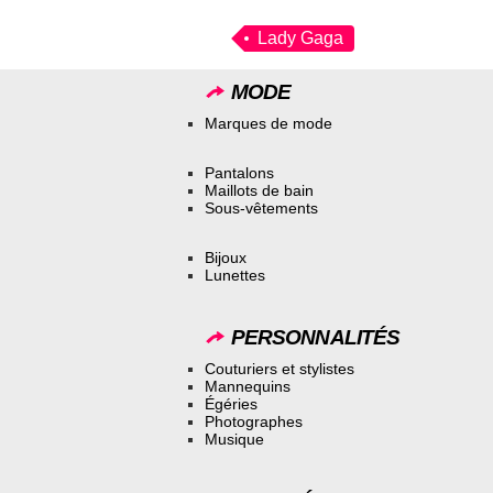
Lady Gaga
MODE
Marques de mode
Pantalons
Maillots de bain
Sous-vêtements
Bijoux
Lunettes
PERSONNALITÉS
Couturiers et stylistes
Mannequins
Égéries
Photographes
Musique