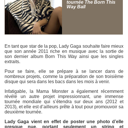
tournée The Born This
Way Ball
En tant que star de la pop, Lady Gaga souhaite faire mieux
que son année 2011 riche en musique avec la sortie de
son dernier album
Born This Way
ainsi que les singles
extraits.
Pour se faire, elle se prépare à se lancer dans de
nombreux projets, comme la préparation de son troisième
disque qui sera dans les bacs dans les mois à venir.
Infatigable, la Mama Monster a également récemment
révélé un autre projet impressionnant, une immense
tournée mondiale qui s’étendra sur deux ans (2012 et
2013), et elle est d’ailleurs prête à tout pour promouvoir sa
deuxième tournée.
Lady Gaga vient en effet de poster une photo d’elle
presque nue, portant seulement un string et