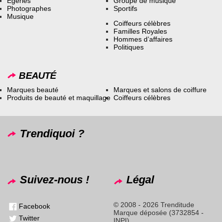
Égéries
Groupe de musique
Photographes
Sportifs
Musique
Coiffeurs célèbres
Familles Royales
Hommes d’affaires
Politiques
BEAUTÉ
Marques beauté
Marques et salons de coiffure
Produits de beauté et maquillage
Coiffeurs célèbres
Trendiquoi ?
Suivez-nous !
Légal
© 2008 - 2026 Trenditude
Facebook
Marque déposée (3732854 -
Twitter
INPI)