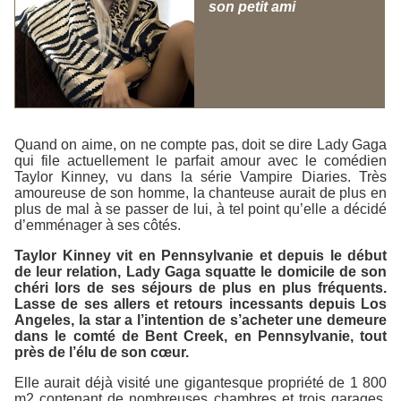
son petit ami
Quand on aime, on ne compte pas, doit se dire Lady Gaga
qui file actuellement le parfait amour avec le comédien
Taylor Kinney, vu dans la série
Vampire Diaries
. Très
amoureuse de son homme, la chanteuse aurait de plus en
plus de mal à se passer de lui, à tel point qu’elle a décidé
d’emménager à ses côtés.
Taylor Kinney vit en Pennsylvanie et depuis le début
de leur relation, Lady Gaga squatte le domicile de son
chéri lors de ses séjours de plus en plus fréquents.
Lasse de ses allers et retours incessants depuis Los
Angeles, la star a l’intention de s’acheter une demeure
dans le comté de Bent Creek, en Pennsylvanie, tout
près de l’élu de son cœur.
Elle aurait déjà visité une gigantesque propriété de 1 800
m2 contenant de nombreuses chambres et trois garages,