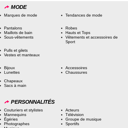
MODE
Marques de mode
Tendances de mode
Pantalons
Robes
Maillots de bain
Hauts et Tops
Sous-vêtements
Vêtements et accessoires de
Sport
Pulls et gilets
Vestes et manteaux
Bijoux
Accessoires
Lunettes
Chaussures
Chapeaux
Sacs à main
PERSONNALITÉS
Couturiers et stylistes
Acteurs
Mannequins
Télévision
Égéries
Groupe de musique
Photographes
Sportifs