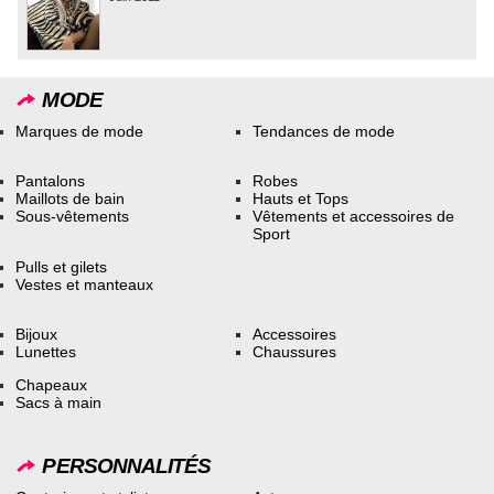
MODE
Marques de mode
Tendances de mode
Pantalons
Robes
Maillots de bain
Hauts et Tops
Sous-vêtements
Vêtements et accessoires de
Sport
Pulls et gilets
Vestes et manteaux
Bijoux
Accessoires
Lunettes
Chaussures
Chapeaux
Sacs à main
PERSONNALITÉS