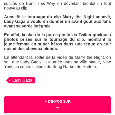
succès de
Born This Way
en dévoilant bientôt un tout
nouveau clip.
Aussitôt le tournage du clip
Marry the Night
achevé,
Lady Gaga a voulu en donner un avant-goût aux fans
avant sa sortie intégrale.
En effet, la star de la pop a posté via Twitter quelques
photos prises sur le tournage du clip, montrant la
jeune femme en super héros dans une tenue en cuir
noir et des cheveux blonds.
En attendant la sortie de la vidéo de
Marry the Night
, on
sait que Lady Gaga l’a tournée dans sa ville natale, New
York, au centre culturel de
Snug Harbor
de Harlem.
Lady Gaga
+ D'INFOS SUR
...