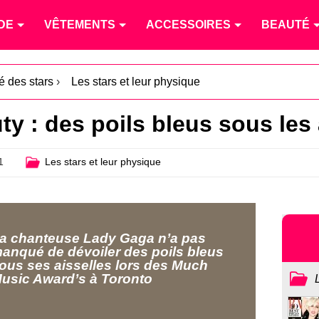
DE
VÊTEMENTS
ACCESSOIRES
BEAUTÉ
té des stars
›
Les stars et leur physique
y : des poils bleus sous les a
1
Les stars et leur physique
a chanteuse Lady Gaga n’a pas
anqué de dévoiler des poils bleus
ous ses aisselles lors des Much
usic Award’s à Toronto