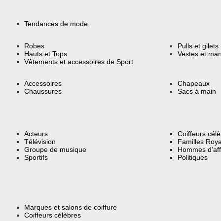
Tendances de mode
Robes
Pulls et gilets
Hauts et Tops
Vestes et ma
Vêtements et accessoires de Sport
Accessoires
Chapeaux
Chaussures
Sacs à main
Acteurs
Coiffeurs cél
Télévision
Familles Roya
Groupe de musique
Hommes d’aff
Sportifs
Politiques
Marques et salons de coiffure
Coiffeurs célèbres