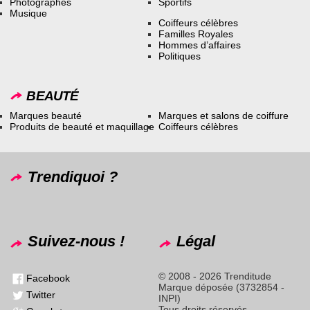
Photographes
Sportifs
Musique
Coiffeurs célèbres
Familles Royales
Hommes d’affaires
Politiques
BEAUTÉ
Marques beauté
Marques et salons de coiffure
Produits de beauté et maquillage
Coiffeurs célèbres
Trendiquoi ?
Suivez-nous !
Légal
© 2008 - 2026 Trenditude
Facebook
Marque déposée (3732854 -
Twitter
INPI)
Tous droits réservés