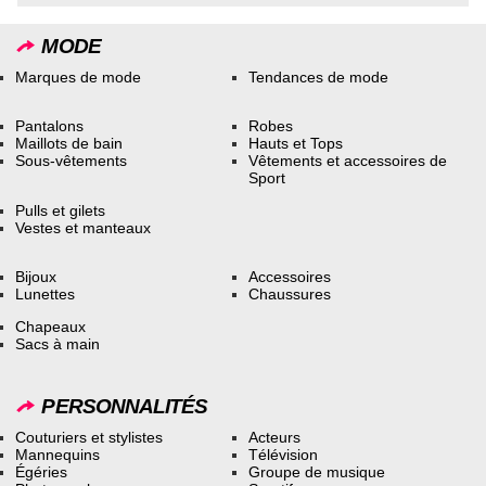
MODE
Marques de mode
Tendances de mode
Pantalons
Robes
Maillots de bain
Hauts et Tops
Sous-vêtements
Vêtements et accessoires de
Sport
Pulls et gilets
Vestes et manteaux
Bijoux
Accessoires
Lunettes
Chaussures
Chapeaux
Sacs à main
PERSONNALITÉS
Couturiers et stylistes
Acteurs
Mannequins
Télévision
Égéries
Groupe de musique