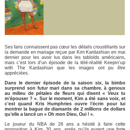
Ses fans connaissent pas cœur les détails croustillants sur
la demande en mariage reçue par Kim Kardashian en mai
dernier pour les avoir lus dans les tabloïds américains,
mais c’est lors d’un épisode de la télé-réalité
Keepin’up
with The Kardashian
que les images ont pu être
appréciées.
Dans le dernier épisode de la saison six, la bimbo
surprend son futur mari dans sa chambre, à genoux
au milieu de pétales de fleurs qui disent « Veux tu
m’épouser ? ». Sur le moment, Kim a été sans voix, et
c’est quand Kris Humphries ouvre l’écrin pour lui
montrer la bague de diamants de 2 millions de dollars
qu’elle a lancé un « Oh mon Dieu, Oui ! ».
Le joueur du NBA de 26 ans a hésité à faire cette
proposition à Kim, 30 ans, après qu’ils eurent une forte