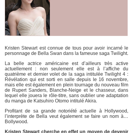
Kristen Stewart est connue de tous pour avoir incarné le
personnage de Bella Swan dans la fameuse saga
Twilight
.
La belle actrice américaine est d’ailleurs très active
actuellement : non seulement elle est à l’affiche du
quatrième et dernier volet de la saga intitulée
Twilight 4 :
Révélation
qui est sorti en salle depuis le 16 novembre,
mais elle est également en plein tournage du nouveau film
de Rupert Sanders,
Blanche-Neige et le chasseur
, dans
lequel elle jouera le rôle-titre, sans oublier une adaptation
du manga de Katsuhiro Otomo intitulé
Akira
.
Profitant de sa grande notoriété actuelle à Hollywood,
l’interprète de Bella veut également se faire un nom à…
Bollywood.
Kristen Stewart cherche en effet un moyen de devenir