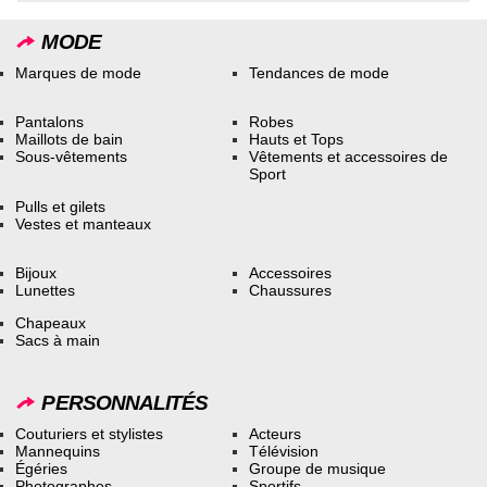
MODE
Marques de mode
Tendances de mode
Pantalons
Robes
Maillots de bain
Hauts et Tops
Sous-vêtements
Vêtements et accessoires de
Sport
Pulls et gilets
Vestes et manteaux
Bijoux
Accessoires
Lunettes
Chaussures
Chapeaux
Sacs à main
PERSONNALITÉS
Couturiers et stylistes
Acteurs
Mannequins
Télévision
Égéries
Groupe de musique
Photographes
Sportifs