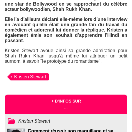
une star de Bollywood en se rapprochant du célèbre
acteur bollywoodien, Shah Rukh Khan.
Elle l’a d’ailleurs déclaré elle-même lors d’une interview
en avouant qu’elle était une grande fan du travail du
comédien et adorerait lui donner la réplique. Kristen a
également émis son souhait d’apprendre l’Hindi en
passant.
Kristen Stewart avoue ainsi sa grande admiration pour
Shah Rukh Khan jusqu’à même lui attribuer un petit
surnom, à savoir "le prototype du romantisme".
Kristen Stewart
+ D'INFOS SUR
...
Kristen Stewart
Comment réussir son maquillage et sa