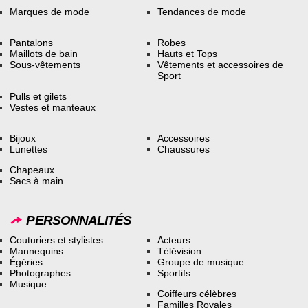
Marques de mode
Tendances de mode
Pantalons
Robes
Maillots de bain
Hauts et Tops
Sous-vêtements
Vêtements et accessoires de
Sport
Pulls et gilets
Vestes et manteaux
Bijoux
Accessoires
Lunettes
Chaussures
Chapeaux
Sacs à main
PERSONNALITÉS
Couturiers et stylistes
Acteurs
Mannequins
Télévision
Égéries
Groupe de musique
Photographes
Sportifs
Musique
Coiffeurs célèbres
Familles Royales