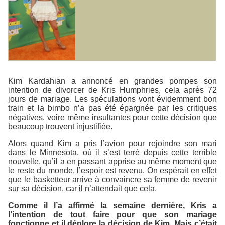
Kim Kardahian a annoncé en grandes pompes son
intention de divorcer de Kris Humphries, cela après 72
jours de mariage. Les spéculations vont évidemment bon
train et la bimbo n’a pas été épargnée par les critiques
négatives, voire même insultantes pour cette décision que
beaucoup trouvent injustifiée.
Alors quand Kim a pris l’avion pour rejoindre son mari
dans le Minnesota, où il s’est terré depuis cette terrible
nouvelle, qu’il a en passant apprise au même moment que
le reste du monde, l’espoir est revenu. On espérait en effet
que le basketteur arrive à convaincre sa femme de revenir
sur sa décision, car il n’attendait que cela.
Comme il l’a affirmé la semaine dernière, Kris a
l’intention de tout faire pour que son mariage
fonctionne et il déplore la décision de Kim. Mais c’était