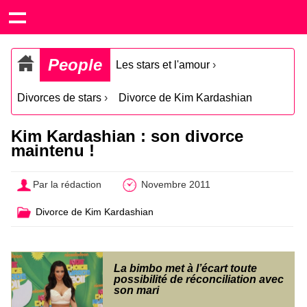
People
Les stars et l'amour
›
Divorces de stars
›
Divorce de Kim Kardashian
Kim Kardashian : son divorce
maintenu !
Par la rédaction
Novembre 2011
Divorce de Kim Kardashian
La bimbo met à l’écart toute
possibilité de réconciliation avec
son mari