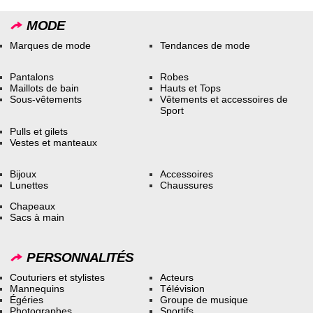
MODE
Marques de mode
Tendances de mode
Pantalons
Robes
Maillots de bain
Hauts et Tops
Sous-vêtements
Vêtements et accessoires de
Sport
Pulls et gilets
Vestes et manteaux
Bijoux
Accessoires
Lunettes
Chaussures
Chapeaux
Sacs à main
PERSONNALITÉS
Couturiers et stylistes
Acteurs
Mannequins
Télévision
Égéries
Groupe de musique
Photographes
Sportifs