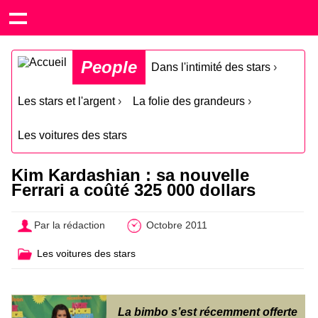
People
Dans l'intimité des stars
›
Les stars et l'argent
›
La folie des grandeurs
›
Les voitures des stars
Kim Kardashian : sa nouvelle
Ferrari a coûté 325 000 dollars
Par la rédaction
Octobre 2011
Les voitures des stars
La bimbo s’est récemment offerte