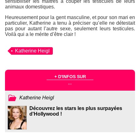
sensibiliser les maîtres à couper les testicules de leurs
animaux domestiques.
Heureusement pour la gent masculine, et pour son mari en
particulier, Katherine a tenu à préciser qu’elle ne détestait
pas pour autant l’autre sexe, seulement leurs testicules.
Voilà qui a le mérite d’être clair !
Katherine Heigl
+ D'INFOS SUR
...
Katherine Heigl
Découvrez les stars les plus surpayées
d'Hollywood !