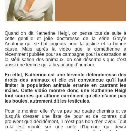
Quand on dit Katherine Heigl, on pense tout de suite à
cette gentille et jolie doctoresse de la série
Grey’s
Anatomy
qui se bat toujours pour la justice et la bonne
cause. Mais après la vidéo que la comédienne a
récemment publiée pour sa campagne pour la castration et
la stérilisation des animaux, on sait désormais que c’est
aussi une femme qui a beaucoup d’humour.
En effet, Katherine est une fervente défenderesse des
droits des animaux et elle est convaincue qu’il faut
limiter la population animale errante en castrant les
mâles. Cette vidéo montre donc une Katherine Heigl
tout sourires qui affirme carrément qu’elle n’aime pas
les boules, autrement dit les testicules.
Pour le montrer, elle n’y va pas par quatre chemins et va
jusqu’à dresser une liste de pour et de contres qui
prouvent que décidément, il n’est pas bon d’en avoir. Tout
cela est monté sur une note d’humour qui devra