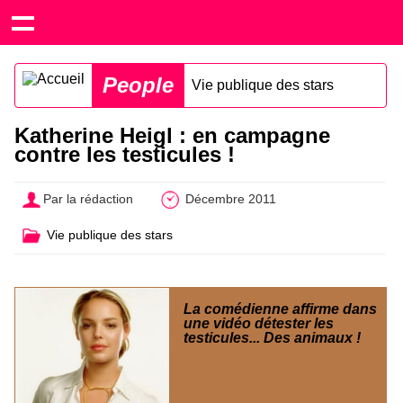
People
Vie publique des stars
Katherine Heigl : en campagne
contre les testicules !
Par la rédaction
Décembre 2011
Vie publique des stars
La comédienne affirme dans
une vidéo détester les
testicules... Des animaux !