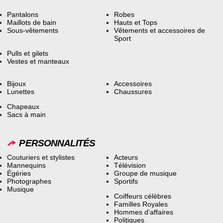
Pantalons
Robes
Maillots de bain
Hauts et Tops
Sous-vêtements
Vêtements et accessoires de
Sport
Pulls et gilets
Vestes et manteaux
Bijoux
Accessoires
Lunettes
Chaussures
Chapeaux
Sacs à main
PERSONNALITÉS
Couturiers et stylistes
Acteurs
Mannequins
Télévision
Égéries
Groupe de musique
Photographes
Sportifs
Musique
Coiffeurs célèbres
Familles Royales
Hommes d’affaires
Politiques