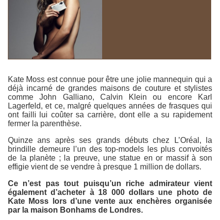
Kate Moss est connue pour être une jolie mannequin qui a
déjà incarné de grandes maisons de couture et stylistes
comme John Galliano, Calvin Klein ou encore Karl
Lagerfeld, et ce, malgré quelques années de frasques qui
ont failli lui coûter sa carrière, dont elle a su rapidement
fermer la parenthèse.
Quinze ans après ses grands débuts chez
L’Oréal
, la
brindille demeure l’un des top-models les plus convoités
de la planète ; la preuve, une statue en or massif à son
effigie vient de se vendre à presque 1 million de dollars.
Ce n’est pas tout puisqu’un riche admirateur vient
également d’acheter à 18 000 dollars une photo de
Kate Moss lors d’une vente aux enchères organisée
par la maison
Bonhams
de Londres.