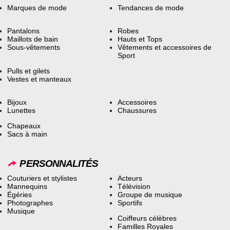
Marques de mode
Tendances de mode
Pantalons
Robes
Maillots de bain
Hauts et Tops
Sous-vêtements
Vêtements et accessoires de
Sport
Pulls et gilets
Vestes et manteaux
Bijoux
Accessoires
Lunettes
Chaussures
Chapeaux
Sacs à main
PERSONNALITÉS
Couturiers et stylistes
Acteurs
Mannequins
Télévision
Égéries
Groupe de musique
Photographes
Sportifs
Musique
Coiffeurs célèbres
Familles Royales