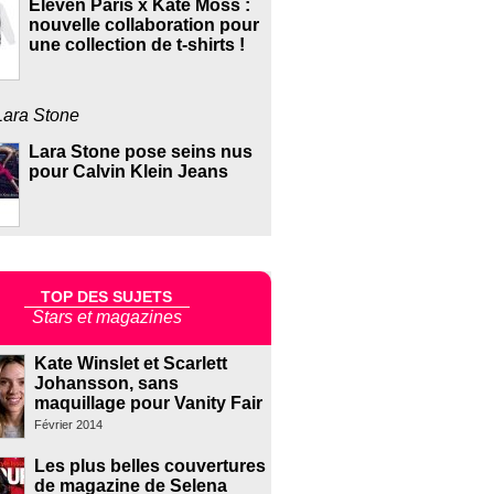
Eleven Paris x Kate Moss :
nouvelle collaboration pour
une collection de t-shirts !
Lara Stone
Lara Stone pose seins nus
pour Calvin Klein Jeans
TOP DES SUJETS
Stars et magazines
Kate Winslet et Scarlett
Johansson, sans
maquillage pour Vanity Fair
Février 2014
Les plus belles couvertures
de magazine de Selena