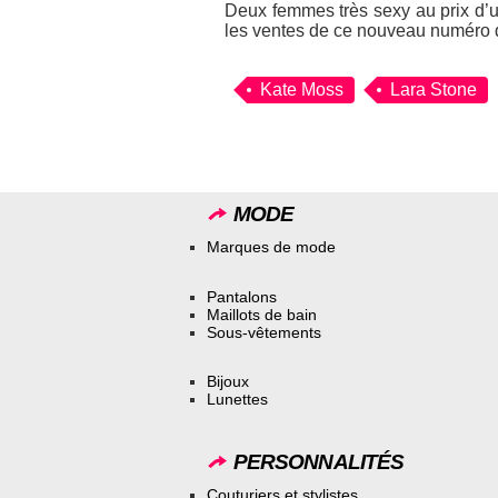
Deux femmes très sexy au prix d’u
les ventes de ce nouveau numéro
Kate Moss
Lara Stone
MODE
Marques de mode
Pantalons
Maillots de bain
Sous-vêtements
Bijoux
Lunettes
PERSONNALITÉS
Couturiers et stylistes