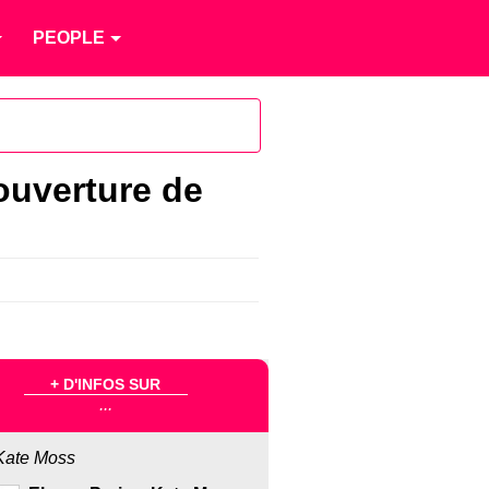
PEOPLE
ouverture de
+ D'INFOS SUR
...
Kate Moss