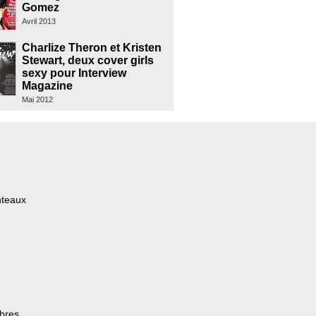
Gomez
Avril 2013
Charlize Theron et Kristen
Stewart, deux cover girls
sexy pour Interview
Magazine
Mai 2012
nteaux
èbres