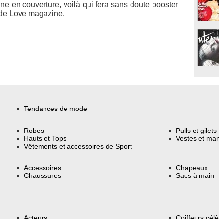
ne en couverture, voilà qui fera sans doute booster
 de
Love magazine
.
Tendances de mode
Robes
Pulls et gilets
Hauts et Tops
Vestes et ma
Vêtements et accessoires de Sport
Accessoires
Chapeaux
Chaussures
Sacs à main
Acteurs
Coiffeurs cél