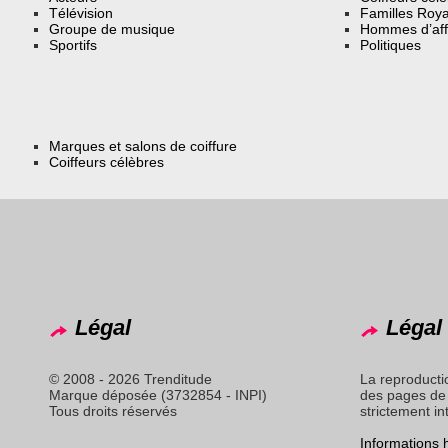
Télévision
Familles Roya
Groupe de musique
Hommes d’aff
Sportifs
Politiques
Marques et salons de coiffure
Coiffeurs célèbres
Légal
Légal 
© 2008 - 2026 Trenditude
La reproducti
Marque déposée (3732854 - INPI)
des pages de 
Tous droits réservés
strictement in
Informations