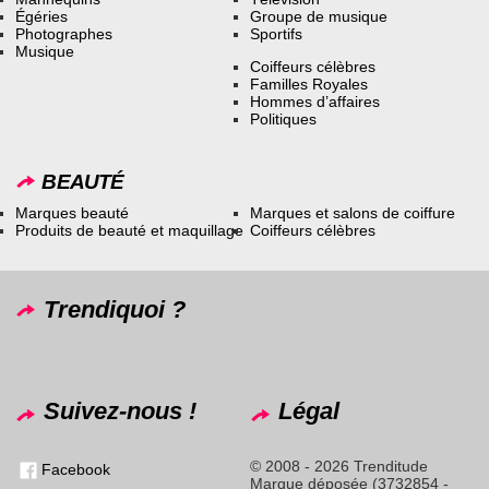
Égéries
Groupe de musique
Photographes
Sportifs
Musique
Coiffeurs célèbres
Familles Royales
Hommes d’affaires
Politiques
BEAUTÉ
Marques beauté
Marques et salons de coiffure
Produits de beauté et maquillage
Coiffeurs célèbres
Trendiquoi ?
Suivez-nous !
Légal
© 2008 - 2026 Trenditude
Facebook
Marque déposée (3732854 -