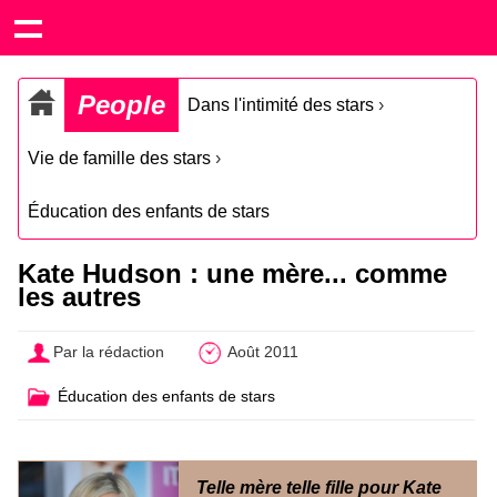
People
Dans l'intimité des stars
›
Vie de famille des stars
›
Éducation des enfants de stars
Kate Hudson : une mère... comme
les autres
Par la rédaction
Août 2011
Éducation des enfants de stars
Telle mère telle fille pour Kate