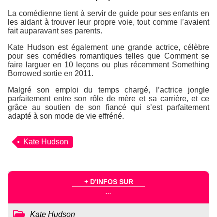
La comédienne tient à servir de guide pour ses enfants en
les aidant à trouver leur propre voie, tout comme l’avaient
fait auparavant ses parents.
Kate Hudson est également une grande actrice, célèbre
pour ses comédies romantiques telles que
Comment se
faire larguer en 10 leçons
ou plus récemment
Something
Borrowed
sortie en 2011.
Malgré son emploi du temps chargé, l’actrice jongle
parfaitement entre son rôle de mère et sa carrière, et ce
grâce au soutien de son fiancé qui s’est parfaitement
adapté à son mode de vie effréné.
Kate Hudson
+ D'INFOS SUR
...
Kate Hudson