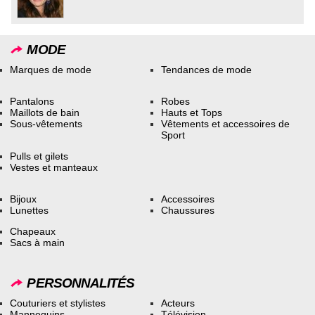
MODE
Marques de mode
Tendances de mode
Pantalons
Robes
Maillots de bain
Hauts et Tops
Sous-vêtements
Vêtements et accessoires de
Sport
Pulls et gilets
Vestes et manteaux
Bijoux
Accessoires
Lunettes
Chaussures
Chapeaux
Sacs à main
PERSONNALITÉS
Couturiers et stylistes
Acteurs
Mannequins
Télévision