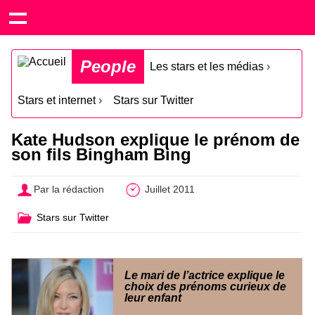
People
Les stars et les médias
›
Stars et internet
›
Stars sur Twitter
Kate Hudson explique le prénom de
son fils Bingham Bing
Par la rédaction
Juillet 2011
Stars sur Twitter
Le mari de l’actrice explique le
choix des prénoms curieux de
leur enfant