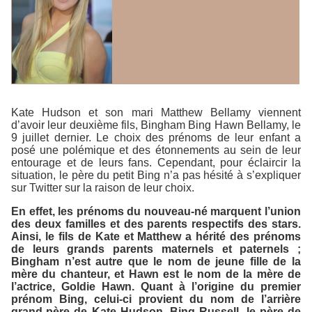
Kate Hudson et son mari Matthew Bellamy viennent
d’avoir leur deuxième fils, Bingham Bing Hawn Bellamy, le
9 juillet dernier. Le choix des prénoms de leur enfant a
posé une polémique et des étonnements au sein de leur
entourage et de leurs fans. Cependant, pour éclaircir la
situation, le père du petit Bing n’a pas hésité à s’expliquer
sur Twitter sur la raison de leur choix.
En effet, les prénoms du nouveau-né marquent l’union
des deux familles et des parents respectifs des stars.
Ainsi, le fils de Kate et Matthew a hérité des prénoms
de leurs grands parents maternels et paternels ;
Bingham n’est autre que le nom de jeune fille de la
mère du chanteur, et Hawn est le nom de la mère de
l’actrice, Goldie Hawn. Quant à l’origine du premier
prénom Bing, celui-ci provient du nom de l’arrière
grand-père de Kate Hudson, Bing Russell, le père de