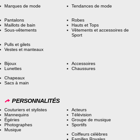
Marques de mode
Tendances de mode
Pantalons
Robes
Maillots de bain
Hauts et Tops
Sous-vêtements
Vêtements et accessoires de
Sport
Pulls et gilets
Vestes et manteaux
Bijoux
Accessoires
Lunettes
Chaussures
Chapeaux
Sacs à main
PERSONNALITÉS
Couturiers et stylistes
Acteurs
Mannequins
Télévision
Égéries
Groupe de musique
Photographes
Sportifs
Musique
Coiffeurs célèbres
Familles Royales